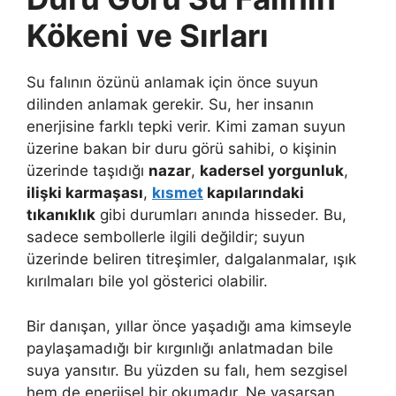
Kökeni ve Sırları
Su falının özünü anlamak için önce suyun
dilinden anlamak gerekir. Su, her insanın
enerjisine farklı tepki verir. Kimi zaman suyun
üzerine bakan bir duru görü sahibi, o kişinin
üzerinde taşıdığı
nazar
,
kadersel yorgunluk
,
ilişki karmaşası
,
kısmet
kapılarındaki
tıkanıklık
gibi durumları anında hisseder. Bu,
sadece sembollerle ilgili değildir; suyun
üzerinde beliren titreşimler, dalgalanmalar, ışık
kırılmaları bile yol gösterici olabilir.
Bir danışan, yıllar önce yaşadığı ama kimseyle
paylaşamadığı bir kırgınlığı anlatmadan bile
suya yansıtır. Bu yüzden su falı, hem sezgisel
hem de enerjisel bir okumadır. Ne yaşarsan