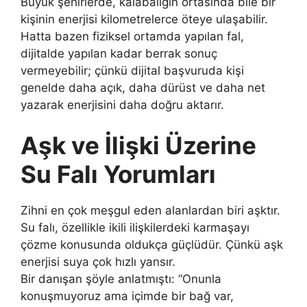
Büyük şehirlerde, kalabalığın ortasında bile bir
kişinin enerjisi kilometrelerce öteye ulaşabilir.
Hatta bazen fiziksel ortamda yapılan fal,
dijitalde yapılan kadar berrak sonuç
vermeyebilir; çünkü dijital başvuruda kişi
genelde daha açık, daha dürüst ve daha net
yazarak enerjisini daha doğru aktarır.
Aşk ve İlişki Üzerine
Su Falı Yorumları
Zihni en çok meşgul eden alanlardan biri aşktır.
Su falı, özellikle ikili ilişkilerdeki karmaşayı
çözme konusunda oldukça güçlüdür. Çünkü aşk
enerjisi suya çok hızlı yansır.
Bir danışan şöyle anlatmıştı: “Onunla
konuşmuyoruz ama içimde bir bağ var,