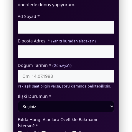
önerilerle dönüş yapıyorum.
Ad Soyad *
E-posta Adresi *
(Yanıtı buradan alacaksın)
Doğum Tarihin *
(Gün.Ay.Yıl)
Yaklaşık saat bilgin varsa, soru kısmında belirtebilirsin.
İlişki Durumun *
Falda Hangi Alanlara Özellikle Bakmamı
İstersin? *