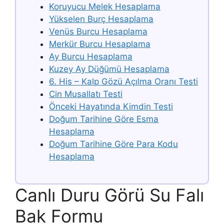
Koruyucu Melek Hesaplama
Yükselen Burç Hesaplama
Venüs Burcu Hesaplama
Merkür Burcu Hesaplama
Ay Burcu Hesaplama
Kuzey Ay Düğümü Hesaplama
6. His – Kalp Gözü Açılma Oranı Testi
Cin Musallatı Testi
Önceki Hayatında Kimdin Testi
Doğum Tarihine Göre Esma
Hesaplama
Doğum Tarihine Göre Para Kodu
Hesaplama
Canlı Duru Görü Su Falı
Bak Formu