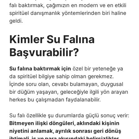
falı baktırmak, çağımızın en modern ve en etkili
spiritüel danışmanlık yöntemlerinden biri haline
geldi.
Kimler Su Falına
Başvurabilir?
Su falına baktırmak için
özel bir yeteneğe ya
da spiritüel bilgiye sahip olman gerekmez.
İçinde soru olan, cevabı bulamayan, duygusal
bir düğüm yaşayan, geleceğiyle ilgili yön arayan
herkes bu çalışmadan faydalanabilir.
Su falı özellikle şu durumlarda güçlü sonuç verir:
Bitmeyen ilişki döngüleri, aklındaki kişinin
niyetini anlamak, ayrılık sonrası geri dönüş
ihtimali, iş ve para akışındaki belirsizlikler,