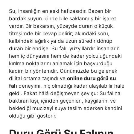
Su, insanlığın en eski hafızasıdır. Bazen bir
bardak suyun içinde bile saklanmış bir işaret
vardır. Bir bakarsın, yüzeyde duran o küçük
titreşimde bir cevap belirir; aklındaki soru,
kalbindeki ağırlık ya da uzun süredir dönüp
duran bir endişe. Su falı, yüzyıllardır insanların
hem iç dünyasını hem de kader yolculuğundaki
kırılma noktalarını anlamak için başvurduğu
kadim bir yöntemdir. Günümüzde bu gelenek
dijital ortama taşındı ve
online duru görü su
falı
deneyimi, hiç olmadığı kadar ulaşılabilir hale
geldi. Fakat hâlâ değişmeyen şey şu: Su falına
baktıran kişi, içinden geçenleri, kaygılarını ve
beklediği mucizeyi suya teslim ederken kendini
olduğu gibi gösterir.
Duru Görü Su Falının