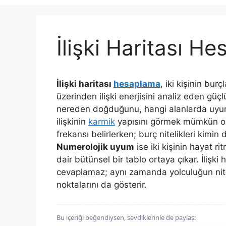
İlişki Haritası H
İlişki haritası
hesaplama
, iki kişinin bur
üzerinden ilişki enerjisini analiz eden güç
nereden doğduğunu, hangi alanlarda uyum 
ilişkinin
karmik
yapısını görmek mümkün olu
frekansı belirlerken; burç nitelikleri kimi
Numerolojik uyum
ise iki kişinin hayat rit
dair bütünsel bir tablo ortaya çıkar. İlişki
cevaplamaz; aynı zamanda yolculuğun niteli
noktalarını da gösterir.
Bu içeriği beğendiysen, sevdiklerinle de paylaş: