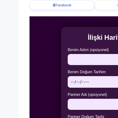
📘
Facebook
İlişki Ha
Benim Adım (opsiyonel)
Benim Doğum Tarihim
Partner Adı (opsiyonel)
Partner Doğum Tarihi