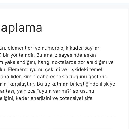
esaplama
çları, elementleri ve numerolojik kader sayıları
lü bir yöntemdir. Bu analiz sayesinde aşkın
yakalandığını, hangi noktalarda zorlanıldığını ve
r. Element uyumu çekimi ve ilişkideki temel
n daha lider, kimin daha esnek olduğunu gösterir.
mini karşılaştırır. Bu üç katman birleştiğinde ilişkiye
 haritası, yalnızca “uyum var mı?” sorusunu
ğini, kader enerjisini ve potansiyel şifa