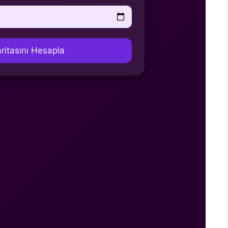
Haritasını Hesapla