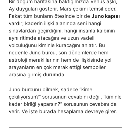
Bir doğum haritasına baktığımızda Venüs aşkı,
Ay duyguları gösterir. Mars çekimi temsil eder.
Fakat tüm bunların ötesinde bir de
Juno kapısı
vardır; kaderin ilişki alanında seni hangi
sınavlardan geçirdiğini, hangi insanla kalbinin
aynı ritimde atacağını ve uzun vadeli
yolculuğunu kiminle kuracağını anlatır. Bu
nedenle Juno burcu, son dönemlerde hem
astroloji meraklılarının hem de ilişkisinde yol
arayanların en çok merak ettiği semboller
arasına girmiş durumda.
Juno burcunu bilmek, sadece “kime
çekiliyorsun?” sorusunun cevabını değil, “kiminle
kader birliği yaparsın?” sorusunun cevabını da
verir. Ve işte burada hesaplama devreye girer.