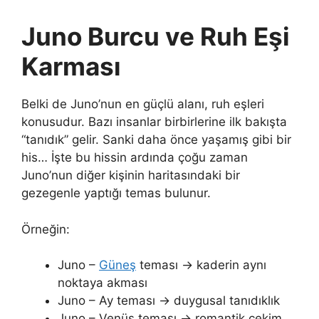
Juno Burcu ve Ruh Eşi
Karması
Belki de Juno’nun en güçlü alanı, ruh eşleri
konusudur. Bazı insanlar birbirlerine ilk bakışta
“tanıdık” gelir. Sanki daha önce yaşamış gibi bir
his… İşte bu hissin ardında çoğu zaman
Juno’nun diğer kişinin haritasındaki bir
gezegenle yaptığı temas bulunur.
Örneğin:
Juno –
Güneş
teması → kaderin aynı
noktaya akması
Juno – Ay teması → duygusal tanıdıklık
Juno – Venüs teması → romantik çekim