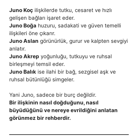
Juno Koç
ilişkilerde tutku, cesaret ve hızlı
gelişen bağları işaret eder.
Juno Boğa
huzuru, sadakati ve güven temelli
ilişkileri öne çıkarır.
Juno Aslan
görünürlük, gurur ve kalpten sevgiyi
anlatır.
Juno Akrep
yoğunluğu, tutkuyu ve ruhsal
birleşmeyi temsil eder.
Juno Balık
ise ilahi bir bağ, sezgisel aşk ve
ruhsal bütünlüğü simgeler.
Yani Juno, sadece bir burç değildir.
Bir ilişkinin nasıl doğduğunu, nasıl
büyüdüğünü ve nereye evrildiğini anlatan
görünmez bir rehberdir.