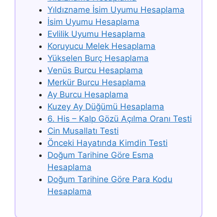
Yıldızname İsim Uyumu Hesaplama
İsim Uyumu Hesaplama
Evlilik Uyumu Hesaplama
Koruyucu Melek Hesaplama
Yükselen Burç Hesaplama
Venüs Burcu Hesaplama
Merkür Burcu Hesaplama
Ay Burcu Hesaplama
Kuzey Ay Düğümü Hesaplama
6. His – Kalp Gözü Açılma Oranı Testi
Cin Musallatı Testi
Önceki Hayatında Kimdin Testi
Doğum Tarihine Göre Esma
Hesaplama
Doğum Tarihine Göre Para Kodu
Hesaplama