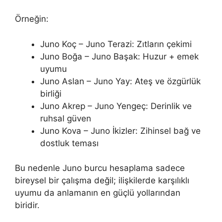
Örneğin:
Juno Koç – Juno Terazi: Zıtların çekimi
Juno Boğa – Juno Başak: Huzur + emek
uyumu
Juno Aslan – Juno Yay: Ateş ve özgürlük
birliği
Juno Akrep – Juno Yengeç: Derinlik ve
ruhsal güven
Juno Kova – Juno İkizler: Zihinsel bağ ve
dostluk teması
Bu nedenle Juno burcu hesaplama sadece
bireysel bir çalışma değil; ilişkilerde karşılıklı
uyumu da anlamanın en güçlü yollarından
biridir.