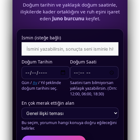
Doğum tarihin ve yaklaşık doğum saatinle,
ilişkilerde kader ortaklığını ve ruh eşini işaret
eden
Juno burcunu
keşfet.
İsmin (isteğe bağlı)
Doğum Tarihin
Doğum Saati
Gün /
Ay
/ Yıl şeklinde
Saatini tam bilmiyorsan
doğum tarihini seç.
yaklaşık yazabilirsin. (Örn:
12:00, 06:00, 18:30)
En çok merak ettiğin alan
Bu seçim, yorumun hangi konuya doğru eğileceğini
belirler.