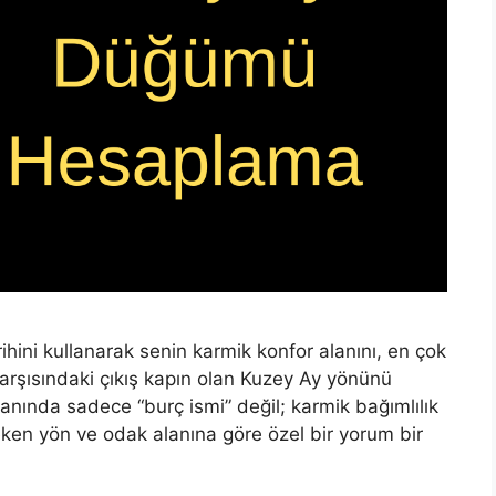
i kullanarak senin karmik konfor alanını, en çok
 karşısındaki çıkış kapın olan Kuzey Ay yönünü
ranında sadece “burç ismi” değil; karmik bağımlılık
reken yön ve odak alanına göre özel bir yorum bir