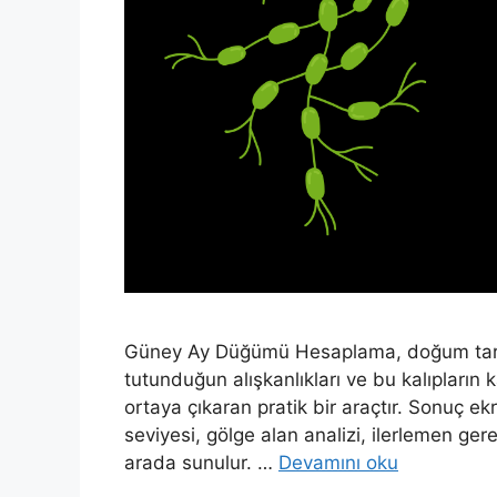
Güney Ay Düğümü Hesaplama, doğum tarihin
tutunduğun alışkanlıkları ve bu kalıpların
ortaya çıkaran pratik bir araçtır. Sonuç ek
seviyesi, gölge alan analizi, ilerlemen ge
arada sunulur. …
Devamını oku