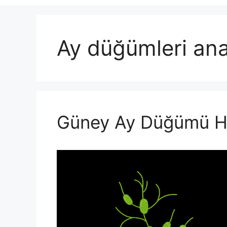
Ay düğümleri anal
Güney Ay Düğümü H