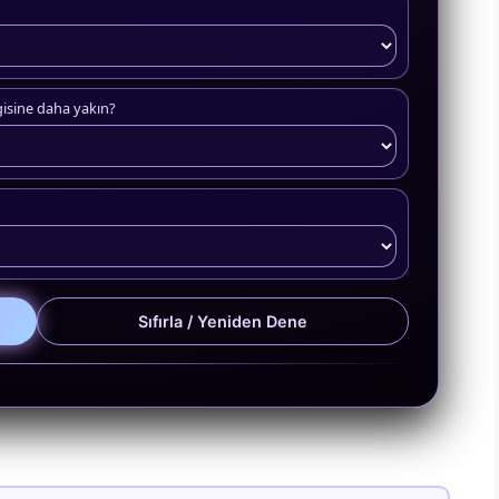
ngisine daha yakın?
Sıfırla / Yeniden Dene