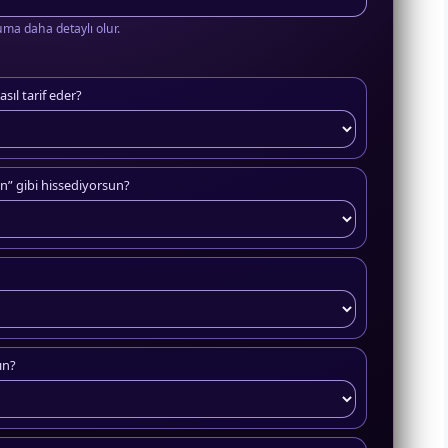
kuma daha detaylı olur.
asıl tarif eder?
n” gibi hissediyorsun?
ın?