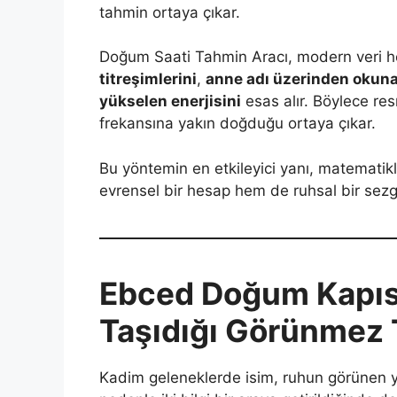
tahmin ortaya çıkar.
Doğum Saati Tahmin Aracı, modern veri he
titreşimlerini
,
anne adı üzerinden okun
yükselen enerjisini
esas alır. Böylece res
frekansına yakın doğduğu ortaya çıkar.
Bu yöntemin en etkileyici yanı, matematik
evrensel bir hesap hem de ruhsal bir sezgi
Ebced Doğum Kapısı
Taşıdığı Görünmez 
Kadim geleneklerde isim, ruhun görünen yü