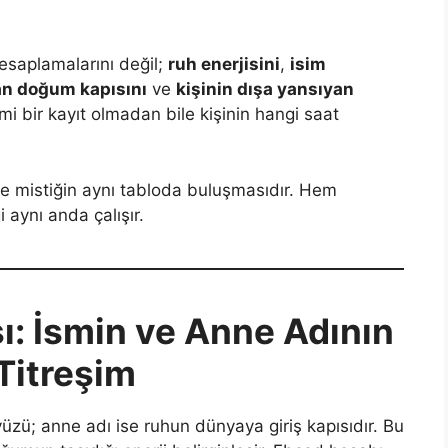
saplamalarını değil;
ruh enerjisini
,
isim
an doğum kapısını
ve
kişinin dışa yansıyan
mi bir kayıt olmadan bile kişinin hangi saat
le mistiğin aynı tabloda buluşmasıdır. Hem
 aynı anda çalışır.
: İsmin ve Anne Adının
Titreşim
zü; anne adı ise ruhun dünyaya giriş kapısıdır. Bu