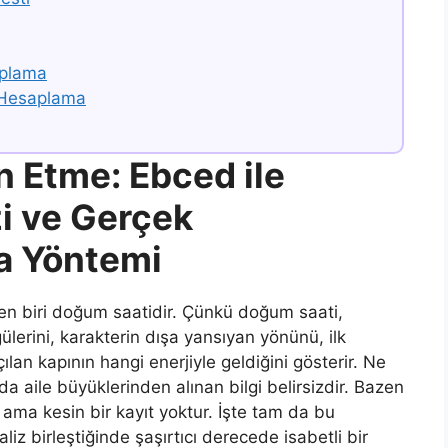
aplama
 Hesaplama
 Etme: Ebced ile
zi ve Gerçek
a Yöntemi
den biri doğum saatidir. Çünkü doğum saati,
lerini, karakterin dışa yansıyan yönünü, ilk
lan kapının hangi enerjiyle geldiğini gösterir. Ne
da aile büyüklerinden alınan bilgi belirsizdir. Bazen
ama kesin bir kayıt yoktur. İşte tam da bu
aliz birleştiğinde şaşırtıcı derecede isabetli bir