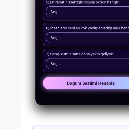
5) En rahat hissettiğin sosyal ortam hangisi?
6) İnsanların seni en çok yanlış anladığı alan ha
7) Hangi cümle sana daha yakın geliyor?
Doğum Saatimi Hesapla