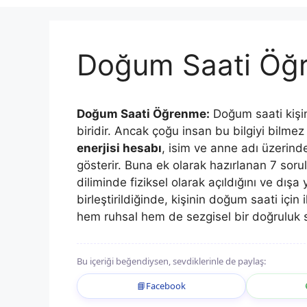
Doğum Saati Öğ
Doğum Saati Öğrenme:
Doğum saati kişin
biridir. Ancak çoğu insan bu bilgiyi bilme
enerjisi hesabı
, isim ve anne adı üzerind
gösterir. Buna ek olarak hazırlanan 7 sor
diliminde fiziksel olarak açıldığını ve dışa 
birleştirildiğinde, kişinin doğum saati için 
hem ruhsal hem de sezgisel bir doğruluk s
Bu içeriği beğendiysen, sevdiklerinle de paylaş:
📘
Facebook