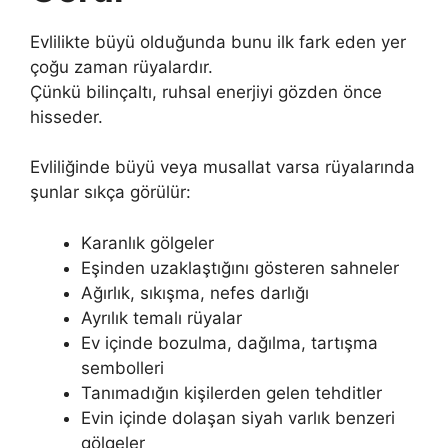
Evlilikte büyü olduğunda bunu ilk fark eden yer
çoğu zaman rüyalardır.
Çünkü bilinçaltı, ruhsal enerjiyi gözden önce
hisseder.
Evliliğinde büyü veya musallat varsa rüyalarında
şunlar sıkça görülür:
Karanlık gölgeler
Eşinden uzaklaştığını gösteren sahneler
Ağırlık, sıkışma, nefes darlığı
Ayrılık temalı rüyalar
Ev içinde bozulma, dağılma, tartışma
sembolleri
Tanımadığın kişilerden gelen tehditler
Evin içinde dolaşan siyah varlık benzeri
gölgeler