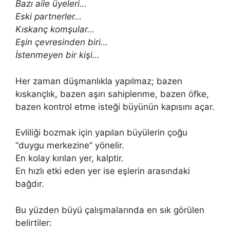
Bazı aile üyeleri…
Eski partnerler…
Kıskanç komşular…
Eşin çevresinden biri…
İstenmeyen bir kişi…
Her zaman düşmanlıkla yapılmaz; bazen
kıskançlık, bazen aşırı sahiplenme, bazen öfke,
bazen kontrol etme isteği büyünün kapısını açar.
Evliliği bozmak için yapılan büyülerin çoğu
“duygu merkezine” yönelir.
En kolay kırılan yer, kalptir.
En hızlı etki eden yer ise eşlerin arasındaki
bağdır.
Bu yüzden büyü çalışmalarında en sık görülen
belirtiler: