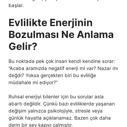
başlar.
Evlilikte Enerjinin
Bozulması Ne Anlama
Gelir?
Bu noktada pek çok insan kendi kendine sorar:
“Acaba aramızda negatif enerji mi var? Nazar mı
değdi? Yoksa gerçekten biri bu evliliğe
müdahale mi ediyor?”
Ruhsal enerjiyi bilenler için bu sorular asla
abartı değildir. Çünkü bazı evliliklerde yaşanan
değişim yalnızca psikolojiyle, stresle veya
günlük hayatla açıklanamaz. Bazen çok daha
derin bir şey kapıyı çalmıştır.