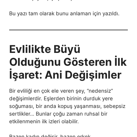
Bu yazı tam olarak bunu anlaman için yazıldı.
Evlilikte Büyü
Olduğunu Gösteren İlk
İşaret: Ani Değişimler
Bir evliliği en çok ele veren şey, “nedensiz”
değişimlerdir. Eşlerden birinin durduk yere
soğuması, bir anda kopuş yaşanması, sebepsiz
sertlikler… Bunlar çoğu zaman ruhsal bir
etkilenmenin ilk izleri olabilir.
Bazen kadın değişir, bazen erkek.