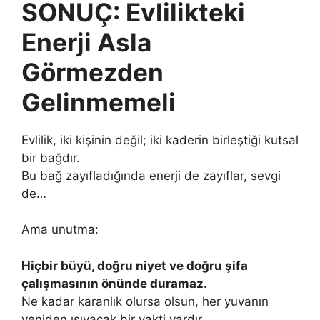
SONUÇ: Evlilikteki
Enerji Asla
Görmezden
Gelinmemeli
Evlilik, iki kişinin değil; iki kaderin birleştiği kutsal
bir bağdır.
Bu bağ zayıfladığında enerji de zayıflar, sevgi
de…
Ama unutma:
Hiçbir büyü, doğru niyet ve doğru şifa
çalışmasının önünde duramaz.
Ne kadar karanlık olursa olsun, her yuvanın
yeniden ışıyacak bir vakti vardır.