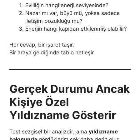
Evliliğin hangi enerji seviyesinde?
Nazar mı var, büyü mü, yoksa sadece
iletişim bozukluğu mu?
Enerjin hangi kapıdan etkilenmiş olabilir?
Her cevap, bir işaret taşır.
Bir araya geldiğinde tablo netleşir.
Gerçek Durumu Ancak
Kişiye Özel
Yıldızname Gösterir
Test sezgisel bir analizdir; ama
yıldızname
bakımında
gördüklerim çok daha derin olur.