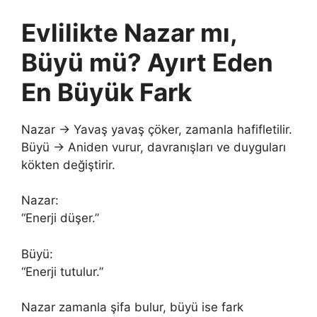
Evlilikte Nazar mı,
Büyü mü? Ayırt Eden
En Büyük Fark
Nazar → Yavaş yavaş çöker, zamanla hafifletilir.
Büyü → Aniden vurur, davranışları ve duyguları
kökten değiştirir.
Nazar:
“Enerji düşer.”
Büyü:
“Enerji tutulur.”
Nazar zamanla şifa bulur, büyü ise fark