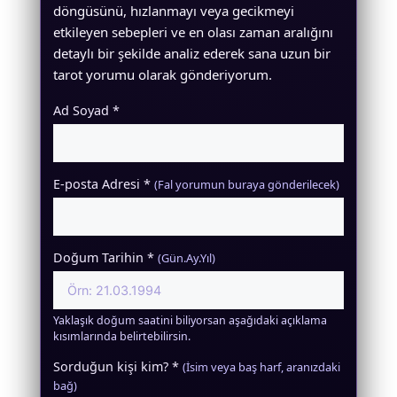
döngüsünü, hızlanmayı veya gecikmeyi
etkileyen sebepleri ve en olası zaman aralığını
detaylı bir şekilde analiz ederek sana uzun bir
tarot yorumu olarak gönderiyorum.
Ad Soyad *
E-posta Adresi *
(Fal yorumun buraya gönderilecek)
Doğum Tarihin *
(Gün.Ay.Yıl)
Yaklaşık doğum saatini biliyorsan aşağıdaki açıklama
kısımlarında belirtebilirsin.
Sorduğun kişi kim? *
(İsim veya baş harf, aranızdaki
bağ)