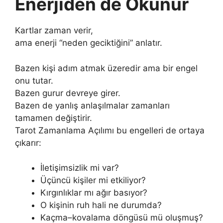
Enerjiden de Okunur
Kartlar zaman verir,
ama enerji “neden geciktiğini” anlatır.
Bazen kişi adım atmak üzeredir ama bir engel
onu tutar.
Bazen gurur devreye girer.
Bazen de yanlış anlaşılmalar zamanları
tamamen değiştirir.
Tarot Zamanlama Açılımı bu engelleri de ortaya
çıkarır:
İletişimsizlik mi var?
Üçüncü kişiler mi etkiliyor?
Kırgınlıklar mı ağır basıyor?
O kişinin ruh hali ne durumda?
Kaçma–kovalama döngüsü mü oluşmuş?