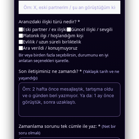
Aranızdaki ilişki türü nedir? *
Eski partner / ex ilişki
Güncel ilişki / sevgili
Platonik ilgi / hoşlandığım kişi
Evlilik / uzun süreli birliktelik
Ara verildi / konuşmuyoruz
Bir veya birden fazla seçebilirsin, durumunu en iyi
anlatan seçenekleri işaretle.
Son iletişiminiz ne zamandı? *
(Yaklaşık tarih ve ne
yaşandığı)
Zamanlama sorunu tek cümle ile yaz: *
(Net bir
soru olmalı)