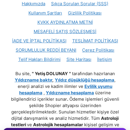
Hakkımızda
Sıkça Sorulan Sorular (SSS)
Kullanım Şartları
Gizlilik Politikası
KVKK AYDINLATMA METNİ
MESAFELİ SATIŞ SÖZLEŞMESİ
İADE VE İPTAL POLİTİKASI
TESLİMAT POLİTİKASI
SORUMLULUK REDDİ BEYANI
Çerez Politikası
Telif Hakları Bildirimi
Site Haritası
İletişim
Bu site,
''
Yetiş DOLUNAY
''
tarafından hazırlanan
Yıldızname baktır
,
Yıldız düşüklüğü hesaplama
,
enerji analizi ve kadim ilimler ve
Evlilik uyumu
hesaplama
,
Yıldızname hesaplama
üzerine
bilgilendirici içerikler sunar
.
Ödeme işlemleri güvenli
şekilde Shopier altyapısı üzerinden
gerçekleştirilmektedir. Sunulan hizmetler kişiye özel
dijital danışmanlık ve analiz hizmetidir. Tüm
Astroloji
testleri
ve
Astrolojik hesaplamalar
kişisel gelişim ve