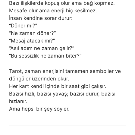
Bazı ilişkilerde kopuş olur ama bağ kopmaz.
Mesafe olur ama enerji hiç kesilmez.
İnsan kendine sorar durur:
“Döner mi?”
“Ne zaman döner?”
“Mesaj atacak mı?”
“Asıl adım ne zaman gelir?”
“Bu sessizlik ne zaman biter?”
Tarot, zaman enerjisini tamamen semboller ve
döngüler üzerinden okur.
Her kart kendi içinde bir saat gibi çalışır.
Bazısı hızlı, bazısı yavaş; bazısı durur, bazısı
hızlanır.
Ama hepsi bir şey söyler.