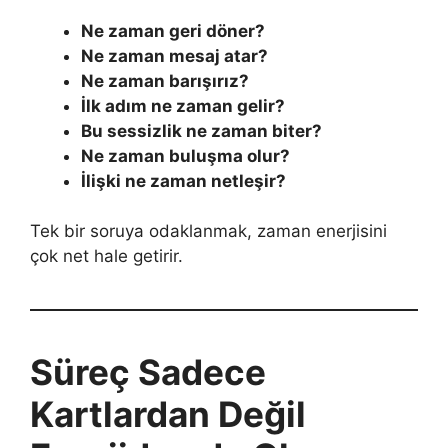
Ne zaman geri döner?
Ne zaman mesaj atar?
Ne zaman barışırız?
İlk adım ne zaman gelir?
Bu sessizlik ne zaman biter?
Ne zaman buluşma olur?
İlişki ne zaman netleşir?
Tek bir soruya odaklanmak, zaman enerjisini
çok net hale getirir.
Süreç Sadece
Kartlardan Değil