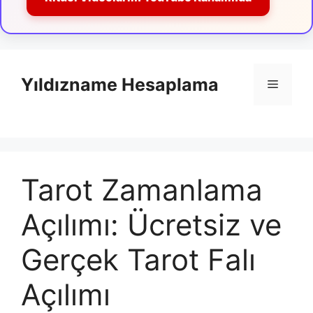
İçeriğe
atla
Yıldızname Hesaplama
Menü
Tarot Zamanlama
Açılımı: Ücretsiz ve
Gerçek Tarot Falı
Açılımı