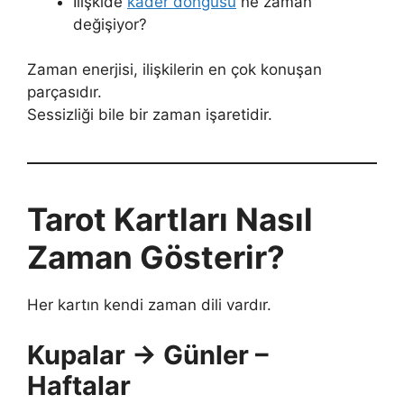
İlişkide
kader döngüsü
ne zaman
değişiyor?
Zaman enerjisi, ilişkilerin en çok konuşan
parçasıdır.
Sessizliği bile bir zaman işaretidir.
Tarot Kartları Nasıl
Zaman Gösterir?
Her kartın kendi zaman dili vardır.
Kupalar → Günler –
Haftalar