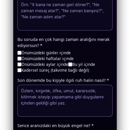
Bu soruda en çok hangi zaman aralığını merak
ediyorsun? *
Önümüzdeki günler içinde
Önümüzdeki haftalar içinde
Önümüzdeki aylar içinde
Bu yıl içinde
Kadersel süreç (takvime bağlı değil)
Son dönemde bu kişiyle ilgili ruh halin nasıl? *
Sence aranızdaki en büyük engel ne? *