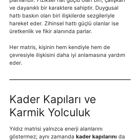
planlarıdır. Fiziksel hat güçlü olan biri, çalışkan
ve dayanıklı bir karaktere sahiptir. Duygusal
hattı baskın olan biri ilişkilerde sezgileriyle
hareket eder. Zihinsel hattı güçlü olanlar ise
üretkenlik ve fikir alanında parlar.
Her matris, kişinin hem kendiyle hem de
çevresiyle ilişkisini daha iyi anlamasına yardım
eder.
Kader Kapıları ve
Karmik Yolculuk
Yıldız matrisi yalnızca enerji alanlarını
göstermez; aynı zamanda
kader kapılarını
da