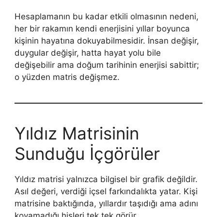
Hesaplamanın bu kadar etkili olmasının nedeni,
her bir rakamın kendi enerjisini yıllar boyunca
kişinin hayatına dokuyabilmesidir. İnsan değişir,
duygular değişir, hatta hayat yolu bile
değişebilir ama doğum tarihinin enerjisi sabittir;
o yüzden matris değişmez.
Yıldız Matrisinin
Sunduğu İçgörüler
Yıldız matrisi yalnızca bilgisel bir grafik değildir.
Asıl değeri, verdiği içsel farkındalıkta yatar. Kişi
matrisine baktığında, yıllardır taşıdığı ama adını
koyamadığı hisleri tek tek görür.