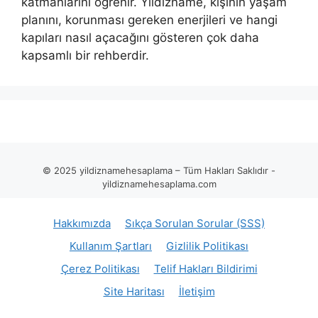
katmanlarını öğrenir. Yıldızname, kişinin yaşam
planını, korunması gereken enerjileri ve hangi
kapıları nasıl açacağını gösteren çok daha
kapsamlı bir rehberdir.
© 2025 yildiznamehesaplama – Tüm Hakları Saklıdır -
yildiznamehesaplama.com
Hakkımızda
Sıkça Sorulan Sorular (SSS)
Kullanım Şartları
Gizlilik Politikası
Çerez Politikası
Telif Hakları Bildirimi
Site Haritası
İletişim