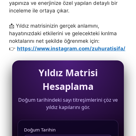
yapınıza ve enerjinize özel yapılan detaylı bir
inceleme ile ortaya çıkar.
📩 Yıldız matrisinizin gerçek anlamını,
hayatınızdaki etkilerini ve gelecekteki kırılma
noktalarını net şekilde öğrenmek için:
👉
https://www.instagram.com/zuhuratisifa/
Yıldız Matrisi
Hesaplama
Doğum tarihindeki sayı titreşimlerini çöz ve
yıldız kapılarını gör.
Doğum Tarihin