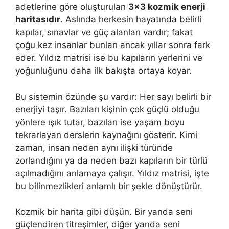
adetlerine göre oluşturulan
3×3 kozmik enerji
haritasıdır
. Aslında herkesin hayatında belirli
kapılar, sınavlar ve güç alanları vardır; fakat
çoğu kez insanlar bunları ancak yıllar sonra fark
eder. Yıldız matrisi ise bu kapıların yerlerini ve
yoğunluğunu daha ilk bakışta ortaya koyar.
Bu sistemin özünde şu vardır: Her sayı belirli bir
enerjiyi taşır. Bazıları kişinin çok güçlü olduğu
yönlere ışık tutar, bazıları ise yaşam boyu
tekrarlayan derslerin kaynağını gösterir. Kimi
zaman, insan neden aynı ilişki türünde
zorlandığını ya da neden bazı kapıların bir türlü
açılmadığını anlamaya çalışır. Yıldız matrisi, işte
bu bilinmezlikleri anlamlı bir şekle dönüştürür.
Kozmik bir harita gibi düşün. Bir yanda seni
güçlendiren titreşimler, diğer yanda seni