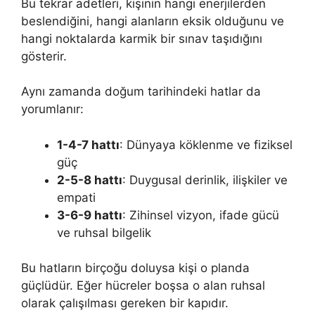
Bu tekrar adetleri, kişinin hangi enerjilerden
beslendiğini, hangi alanların eksik olduğunu ve
hangi noktalarda karmik bir sınav taşıdığını
gösterir.
Aynı zamanda doğum tarihindeki hatlar da
yorumlanır:
1-4-7 hattı
: Dünyaya köklenme ve fiziksel
güç
2-5-8 hattı
: Duygusal derinlik, ilişkiler ve
empati
3-6-9 hattı
: Zihinsel vizyon, ifade gücü
ve ruhsal bilgelik
Bu hatların birçoğu doluysa kişi o planda
güçlüdür. Eğer hücreler boşsa o alan ruhsal
olarak çalışılması gereken bir kapıdır.