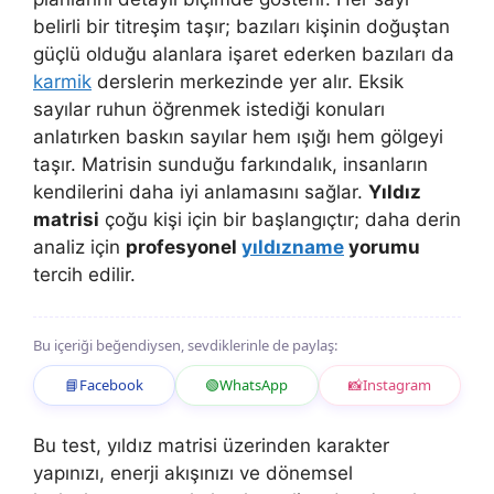
belirli bir titreşim taşır; bazıları kişinin doğuştan
güçlü olduğu alanlara işaret ederken bazıları da
karmik
derslerin merkezinde yer alır. Eksik
sayılar ruhun öğrenmek istediği konuları
anlatırken baskın sayılar hem ışığı hem gölgeyi
taşır. Matrisin sunduğu farkındalık, insanların
kendilerini daha iyi anlamasını sağlar.
Yıldız
matrisi
çoğu kişi için bir başlangıçtır; daha derin
analiz için
profesyonel
yıldızname
yorumu
tercih edilir.
Bu içeriği beğendiysen, sevdiklerinle de paylaş:
📘
Facebook
🟢
WhatsApp
📸
Instagram
Bu test, yıldız matrisi üzerinden karakter
yapınızı, enerji akışınızı ve dönemsel