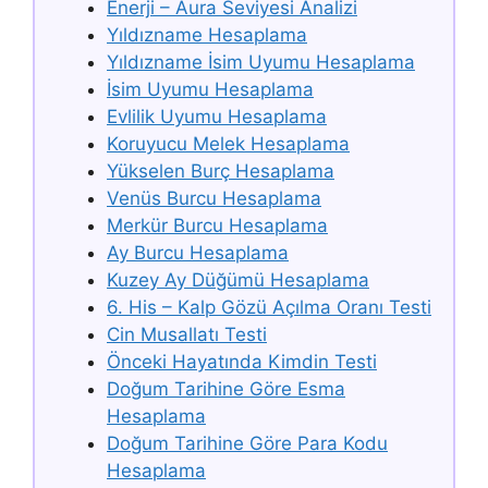
Enerji – Aura Seviyesi Analizi
Yıldızname Hesaplama
Yıldızname İsim Uyumu Hesaplama
İsim Uyumu Hesaplama
Evlilik Uyumu Hesaplama
Koruyucu Melek Hesaplama
Yükselen Burç Hesaplama
Venüs Burcu Hesaplama
Merkür Burcu Hesaplama
Ay Burcu Hesaplama
Kuzey Ay Düğümü Hesaplama
6. His – Kalp Gözü Açılma Oranı Testi
Cin Musallatı Testi
Önceki Hayatında Kimdin Testi
Doğum Tarihine Göre Esma
Hesaplama
Doğum Tarihine Göre Para Kodu
Hesaplama