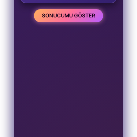
SONUCUMU GÖSTER
Kalp Alanı
Geçmiş Bağlar
Evrensel Uyum