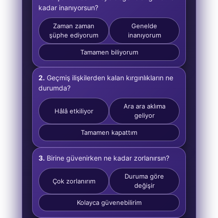
kadar inanıyorsun?
Zaman zaman
Genelde
şüphe ediyorum
inanıyorum
Tamamen biliyorum
2.
Geçmiş ilişkilerden kalan kırgınlıkların ne
durumda?
Ara ara aklıma
Hâlâ etkiliyor
geliyor
Tamamen kapattım
3.
Birine güvenirken ne kadar zorlanırsın?
Duruma göre
Çok zorlanırım
değişir
Kolayca güvenebilirim