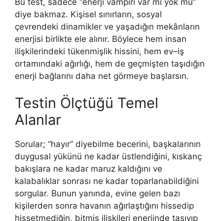
Bu test, sadece “enerji vampiri var mı yok mu”
diye bakmaz. Kişisel sınırların, sosyal
çevrendeki dinamikler ve yaşadığın mekânların
enerjisi birlikte ele alınır. Böylece hem insan
ilişkilerindeki tükenmişlik hissini, hem ev–iş
ortamındaki ağırlığı, hem de geçmişten taşıdığın
enerji bağlarını daha net görmeye başlarsın.
Testin Ölçtüğü Temel
Alanlar
Sorular; “hayır” diyebilme becerini, başkalarının
duygusal yükünü ne kadar üstlendiğini, kıskanç
bakışlara ne kadar maruz kaldığını ve
kalabalıklar sonrası ne kadar toparlanabildiğini
sorgular. Bunun yanında, evine gelen bazı
kişilerden sonra havanın ağırlaştığını hissedip
hissetmediğin, bitmiş ilişkileri enerjinde taşıyıp