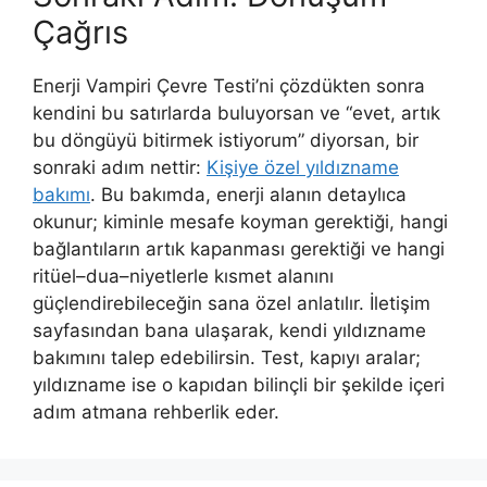
Çağrıs
Enerji Vampiri Çevre Testi’ni çözdükten sonra
kendini bu satırlarda buluyorsan ve “evet, artık
bu döngüyü bitirmek istiyorum” diyorsan, bir
sonraki adım nettir:
Kişiye özel yıldızname
bakımı
. Bu bakımda, enerji alanın detaylıca
okunur; kiminle mesafe koyman gerektiği, hangi
bağlantıların artık kapanması gerektiği ve hangi
ritüel–dua–niyetlerle kısmet alanını
güçlendirebileceğin sana özel anlatılır. İletişim
sayfasından bana ulaşarak, kendi yıldızname
bakımını talep edebilirsin. Test, kapıyı aralar;
yıldızname ise o kapıdan bilinçli bir şekilde içeri
adım atmana rehberlik eder.