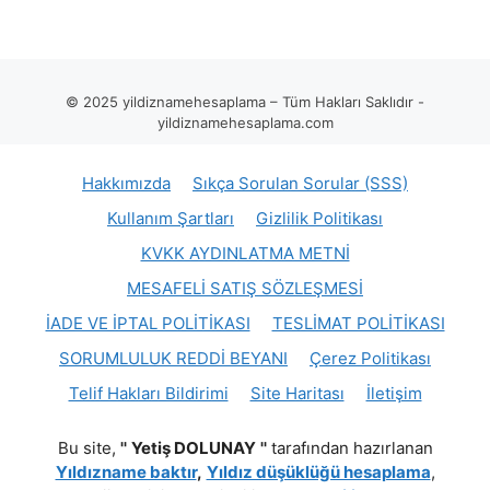
© 2025 yildiznamehesaplama – Tüm Hakları Saklıdır -
yildiznamehesaplama.com
Hakkımızda
Sıkça Sorulan Sorular (SSS)
Kullanım Şartları
Gizlilik Politikası
KVKK AYDINLATMA METNİ
MESAFELİ SATIŞ SÖZLEŞMESİ
İADE VE İPTAL POLİTİKASI
TESLİMAT POLİTİKASI
SORUMLULUK REDDİ BEYANI
Çerez Politikası
Telif Hakları Bildirimi
Site Haritası
İletişim
Bu site,
''
Yetiş DOLUNAY
''
tarafından hazırlanan
Yıldızname baktır
,
Yıldız düşüklüğü hesaplama
,