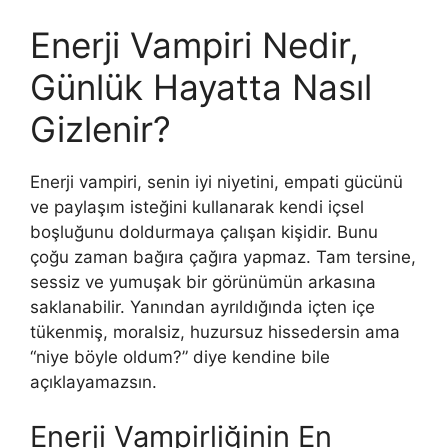
Enerji Vampiri Nedir,
Günlük Hayatta Nasıl
Gizlenir?
Enerji vampiri, senin iyi niyetini, empati gücünü
ve paylaşım isteğini kullanarak kendi içsel
boşluğunu doldurmaya çalışan kişidir. Bunu
çoğu zaman bağıra çağıra yapmaz. Tam tersine,
sessiz ve yumuşak bir görünümün arkasına
saklanabilir. Yanından ayrıldığında içten içe
tükenmiş, moralsiz, huzursuz hissedersin ama
“niye böyle oldum?” diye kendine bile
açıklayamazsın.
Enerji Vampirliğinin En