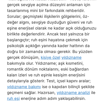
gerçek sevgiye açılma düzeyini anlaman için
tasarlanmış mini bir farkındalık rehberidir.
Sorular; geçmişteki ilişkilerin gölgelerini, öz-
değer algını, sevgiye duyduğun güveni ve ruh
eşine enerjisel olarak ne kadar açık olduğunuzu
birlikte değerlendirir. Ancak test yalnızca bir
başlangıçtır; ruh eşini hayatına çekmek için
psikolojik açıklığın yanında kader hattının da
doğru bir zamanda olması gerekir. Bu yüzden
gerçek dönüşüm,
kişiye özel
yıldızname
bakımıyla olur. Yıldızname; aşk kısmetini,
romantik dönüm noktalarını, eski bağlardan
kalan izleri ve ruh eşinle kesişim enerjisini
detaylarıyla gösterir. Test, içsel kapını aralar;
yıldızname bakımı
ise o kapıdan bilinçli şekilde
geçmeni sağlar. Hazırsan,
yıldızname analizi
ile
ruh eşi
enerjine adım adım yaklaşabilirsin.