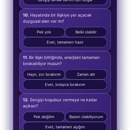
10.
Hayatında bir ilişkiye yer açacak
duygusal alan var mı?
Pek yok
Belki olabilir
Evet, tamamen hazır
11.
Bir ilişki bittiğinde, enerjisini tamamen
bırakabiliyor musun?
Hayır, zor bırakırım
Zaman alır
Evet, kolayca bırakırım
12.
Sevgiyi koşulsuz vermeye ne kadar
açıksın?
Pek değilim
Bazen olabiliyorum
Evet, tamamen açığım