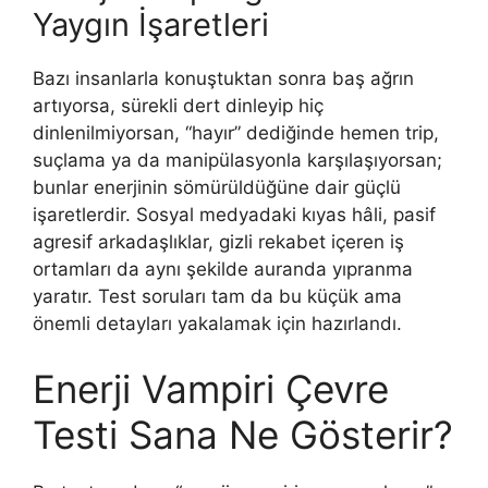
Yaygın İşaretleri
Bazı insanlarla konuştuktan sonra baş ağrın
artıyorsa, sürekli dert dinleyip hiç
dinlenilmiyorsan, “hayır” dediğinde hemen trip,
suçlama ya da manipülasyonla karşılaşıyorsan;
bunlar enerjinin sömürüldüğüne dair güçlü
işaretlerdir. Sosyal medyadaki kıyas hâli, pasif
agresif arkadaşlıklar, gizli rekabet içeren iş
ortamları da aynı şekilde auranda yıpranma
yaratır. Test soruları tam da bu küçük ama
önemli detayları yakalamak için hazırlandı.
Enerji Vampiri Çevre
Testi Sana Ne Gösterir?