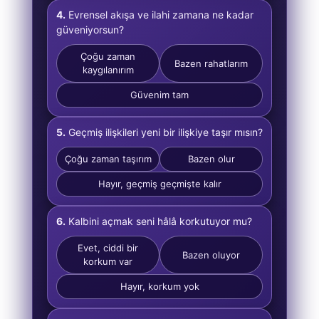
4.
Evrensel akışa ve ilahi zamana ne kadar
güveniyorsun?
Çoğu zaman
Bazen rahatlarım
kaygılanırım
Güvenim tam
5.
Geçmiş ilişkileri yeni bir ilişkiye taşır mısın?
Çoğu zaman taşırım
Bazen olur
Hayır, geçmiş geçmişte kalır
6.
Kalbini açmak seni hâlâ korkutuyor mu?
Evet, ciddi bir
Bazen oluyor
korkum var
Hayır, korkum yok