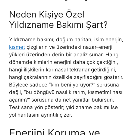
Neden Kişiye Özel
Yıldızname Bakımı Şart?
Yıldızname bakımı; doğum haritan, isim enerjin,
kısmet
çizgilerin ve üzerindeki nazar–enerji
yükleri üzerinden derin bir analiz sunar. Hangi
dönemde kimlerin enerjini daha çok çektiğini,
hangi ilişkilerin karmasal tekrarlar getirdiğini,
hangi çakralarının özellikle zayıfladığını gösterir.
Böylece sadece “kim beni yoruyor?” sorusuna
değil, “bu döngüyü nasıl kırarım, kısmetimi nasıl
açarım?” sorusuna da net yanıtlar bulursun.
Test sana yön gösterir; yıldızname bakımı ise
yol haritasını ayrıntılı çizer.
Enerjini Koruma ve