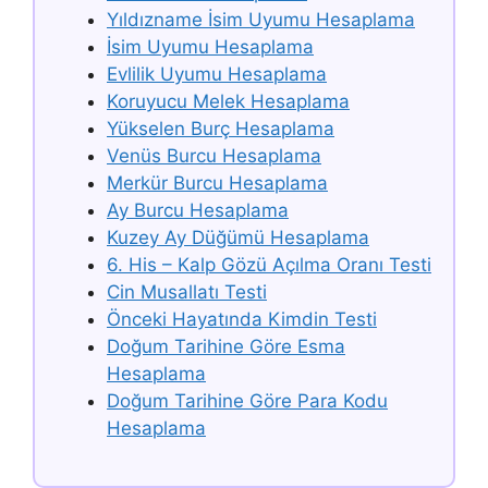
Yıldızname İsim Uyumu Hesaplama
İsim Uyumu Hesaplama
Evlilik Uyumu Hesaplama
Koruyucu Melek Hesaplama
Yükselen Burç Hesaplama
Venüs Burcu Hesaplama
Merkür Burcu Hesaplama
Ay Burcu Hesaplama
Kuzey Ay Düğümü Hesaplama
6. His – Kalp Gözü Açılma Oranı Testi
Cin Musallatı Testi
Önceki Hayatında Kimdin Testi
Doğum Tarihine Göre Esma
Hesaplama
Doğum Tarihine Göre Para Kodu
Hesaplama