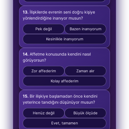
13.
İlişkilerde evrenin seni doğru kişiye
yönlendirdiğine inanıyor musun?
Pek değil
Bazen inanıyorum
Kesinlikle inanıyorum
14.
Affetme konusunda kendini nasıl
görüyorsun?
Zor affederim
Zaman alır
Kolay affederim
15.
Bir ilişkiye başlamadan önce kendini
yeterince tanıdığını düşünüyor musun?
Henüz değil
Büyük ölçüde
Evet, tamamen