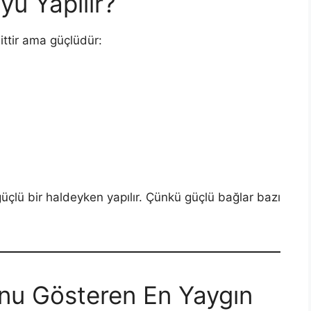
yü Yapılır?
ttir ama güçlüdür:
üçlü bir haldeyken yapılır. Çünkü güçlü bağlar bazı
unu Gösteren En Yaygın