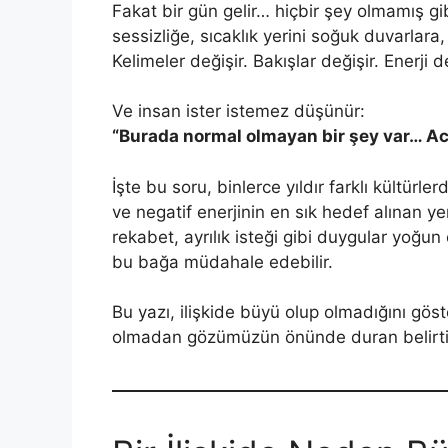
Fakat bir gün gelir… hiçbir şey olmamış gi
sessizliğe, sıcaklık yerini soğuk duvarlara
Kelimeler değişir. Bakışlar değişir. Enerji de
Ve insan ister istemez düşünür:
“Burada normal olmayan bir şey var… Ac
İşte bu soru, binlerce yıldır farklı kültürl
ve negatif enerjinin en sık hedef alınan yer
rekabet, ayrılık isteği gibi duygular yoğun 
bu bağa müdahale edebilir.
Bu yazı, ilişkide büyü olup olmadığını göst
olmadan gözümüzün önünde duran belirtile