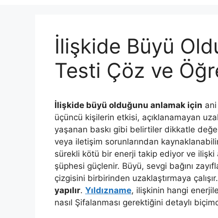
İlişkide Büyü Old
Testi Çöz ve Öğr
İlişkide büyü olduğunu anlamak için
ani
üçüncü kişilerin etkisi, açıklanamayan uza
yaşanan baskı gibi belirtiler dikkatle değer
veya iletişim sorunlarından kaynaklanabilir
sürekli kötü bir enerji takip ediyor ve iliş
şüphesi güçlenir. Büyü, sevgi bağını zayıflat
çizgisini birbirinden uzaklaştırmaya çalışır
yapılır
.
Yıldızname
, ilişkinin hangi enerj
nasıl Şifalanması gerektiğini detaylı biçim