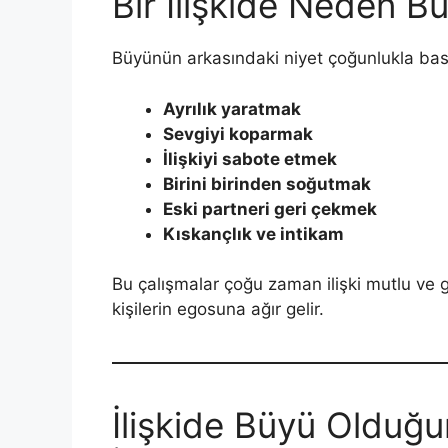
Bir İlişkide Neden Bü
Büyünün arkasındaki niyet çoğunlukla basi
Ayrılık yaratmak
Sevgiyi koparmak
İlişkiyi sabote etmek
Birini birinden soğutmak
Eski partneri geri çekmek
Kıskançlık ve intikam
Bu çalışmalar çoğu zaman ilişki mutlu ve g
kişilerin egosuna ağır gelir.
İlişkide Büyü Olduğ