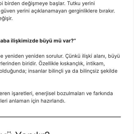
bi birden değişmeye başlar. Tutku yerini
, güven yerini açıklanamayan gerginliklere bırakır.
ğişir.
aba ilişkimizde büyü mü var?”
erde yeniden yeniden sorulur. Çünkü ilişki alanı, büyü
lerinden biridir. Özellikle kıskançlık, intikam,
olduğunda; insanlar bilinçli ya da bilinçsiz şekilde
eren işaretleri, enerjisel bozulmaları ve farkında
ri anlaman için hazırlandı.