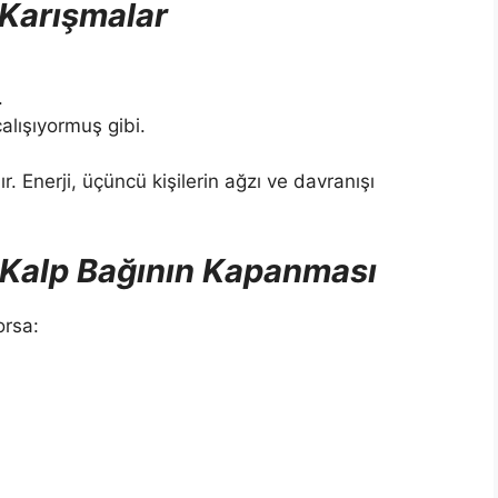
 Karışmalar
.
alışıyormuş gibi.
. Enerji, üçüncü kişilerin ağzı ve davranışı
 Kalp Bağının Kapanması
orsa: