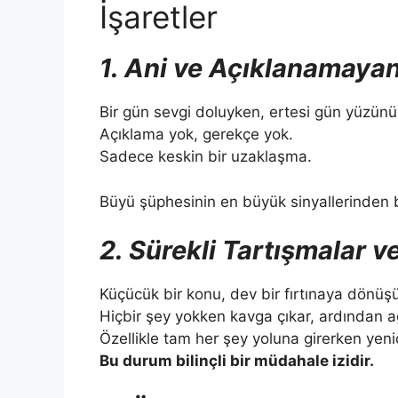
İşaretler
1. Ani ve Açıklanamay
Bir gün sevgi doluyken, ertesi gün yüzünü
Açıklama yok, gerekçe yok.
Sadece keskin bir uzaklaşma.
Büyü şüphesinin en büyük sinyallerinden bi
2. Sürekli Tartışmalar v
Küçücük bir konu, dev bir fırtınaya dönüşü
Hiçbir şey yokken kavga çıkar, ardından ağır
Özellikle tam her şey yoluna girerken yeni
Bu durum bilinçli bir müdahale izidir.