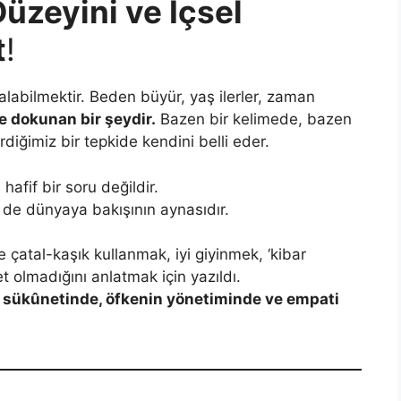
Düzeyini ve İçsel
t
!
alabilmektir. Beden büyür, yaş ilerler, zaman
e dokunan bir şeydir.
Bazen bir kelimede, bazen
diğimiz bir tepkide kendini belli eder.
fif bir soru değildir.
de dünyaya bakışının aynasıdır.
çatal-kaşık kullanmak, iyi giyinmek, ‘kibar
 olmadığını anlatmak için yazıldı.
n sükûnetinde, öfkenin yönetiminde ve empati