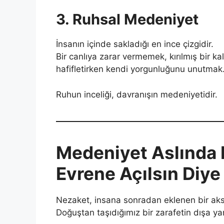
3. Ruhsal Medeniyet
İnsanın içinde sakladığı en ince çizgidir.
Bir canlıya zarar vermemek, kırılmış bir k
hafifletirken kendi yorgunluğunu unutma
Ruhun inceliği, davranışın medeniyetidir.
Medeniyet Aslında B
Evrene Açılsın Diye
Nezaket, insana sonradan eklenen bir aks
Doğuştan taşıdığımız bir zarafetin dışa ya