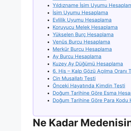
Yıldızname İsim Uyumu Hesapla
İsim Uyumu Hesaplama
Evlilik Uyumu Hesaplama
Koruyucu Melek Hesaplama
Yükselen Burç Hesaplama
Venüs Burcu Hesaplama
Merkür Burcu Hesaplama
Ay Burcu Hesaplama
Kuzey Ay Düğümü Hesaplama
6. His – Kalp Gözü Açılma Oranı T
Cin Musallatı Testi
Önceki Hayatında Kimdin Testi
Doğum Tarihine Göre Esma Hes
Doğum Tarihine Göre Para Kodu
Ne Kadar Medenisin