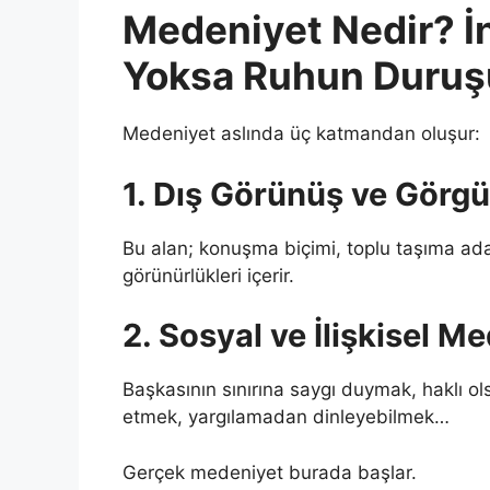
Medeniyet Nedir? İn
Yoksa Ruhun Duru
Medeniyet aslında üç katmandan oluşur:
1. Dış Görünüş ve Görgü 
Bu alan; konuşma biçimi, toplu taşıma ada
görünürlükleri içerir.
2. Sosyal ve İlişkisel M
Başkasının sınırına saygı duymak, haklı ols
etmek, yargılamadan dinleyebilmek…
Gerçek medeniyet burada başlar.