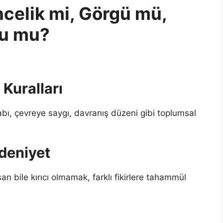
celik mi, Görgü mü,
şu mu?
Kuralları
bı, çevreye saygı, davranış düzeni gibi toplumsal
edeniyet
an bile kırıcı olmamak, farklı fikirlere tahammül