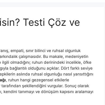
sin? Testi Çöz ve
ranış, empati, sınır bilinci ve ruhsal olgunluk
farkındalık çalışmasıdır. Bu makale, medeniyetin
ilgili olmadığını; ruhun derinindeki incelikle, öfke
ıyla bağlantılı olduğunu açıklar. Dört farklı seviye
epkilerin aslında ruhsal olgunluğu nasıl yansıttığını
bağı
, ruhun hangi gezegensel etkilerle
 tarafından şekillendiğini vurgular. Sonuç olarak
yı, kendini tanımayı ve dönüşüm kapısını aralamayı