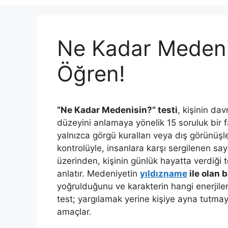
Ne Kadar Medeni
Öğren!
“Ne Kadar Medenisin?” testi
, kişinin dav
düzeyini anlamaya yönelik 15 soruluk bir 
yalnızca görgü kuralları veya dış görünüşle 
kontrolüyle, insanlara karşı sergilenen sayg
üzerinden, kişinin günlük hayatta verdiği t
anlatır. Medeniyetin
yıldızname
ile olan 
yoğrulduğunu ve karakterin hangi enerjiler
test; yargılamak yerine kişiye ayna tutma
amaçlar.