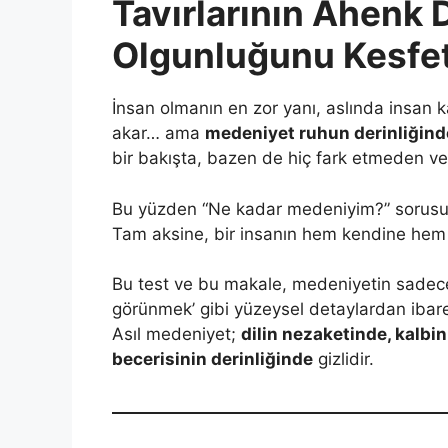
Tavırlarının Ahenk 
Olgunluğunu Kesfe
İnsan olmanın en zor yanı, aslında insan k
akar… ama
medeniyet ruhun derinliğind
bir bakışta, bazen de hiç fark etmeden ver
Bu yüzden “Ne kadar medeniyim?” sorusu ha
Tam aksine, bir insanın hem kendine hem 
Bu test ve bu makale, medeniyetin sadece 
görünmek’ gibi yüzeysel detaylardan ibaret
Asıl medeniyet;
dilin nezaketinde, kalbi
becerisinin derinliğinde
gizlidir.