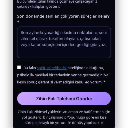
Bu cümleler, zihin falında çözmeye çalışacağımız
çekirdek kalıpları gösterir.
Son dönemde seni en çok yoran süreçler neler?
*
Bu falın
spiritüel rehberlik
niteliğinde olduğunu,
psikolojik/medikal bir tedavinin yerine geçmediğini ve
kesin sonuç garantisi vermediğini kabul ediyorum. *
Zihin Falı Talebimi Gönder
Zihin Falı, zihinsel yüklerini anlaman ve hafifletmen için
yol gösterici bir çalışmadır. Yoğunluğa göre en kısa
sürede detaylı bir yorum ile dönüş yapılacaktır.