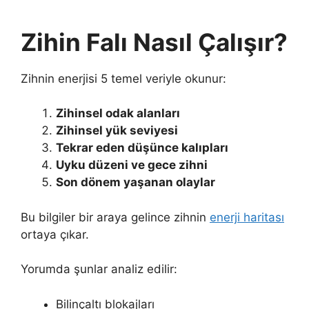
Zihin Falı Nasıl Çalışır?
Zihnin enerjisi 5 temel veriyle okunur:
Zihinsel odak alanları
Zihinsel yük seviyesi
Tekrar eden düşünce kalıpları
Uyku düzeni ve gece zihni
Son dönem yaşanan olaylar
Bu bilgiler bir araya gelince zihnin
enerji haritası
ortaya çıkar.
Yorumda şunlar analiz edilir:
Bilinçaltı blokajları