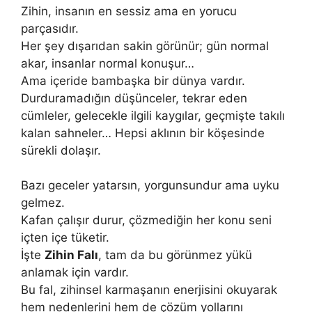
Zihin, insanın en sessiz ama en yorucu
parçasıdır.
Her şey dışarıdan sakin görünür; gün normal
akar, insanlar normal konuşur…
Ama içeride bambaşka bir dünya vardır.
Durduramadığın düşünceler, tekrar eden
cümleler, gelecekle ilgili kaygılar, geçmişte takılı
kalan sahneler… Hepsi aklının bir köşesinde
sürekli dolaşır.
Bazı geceler yatarsın, yorgunsundur ama uyku
gelmez.
Kafan çalışır durur, çözmediğin her konu seni
içten içe tüketir.
İşte
Zihin Falı
, tam da bu görünmez yükü
anlamak için vardır.
Bu fal, zihinsel karmaşanın enerjisini okuyarak
hem nedenlerini hem de çözüm yollarını