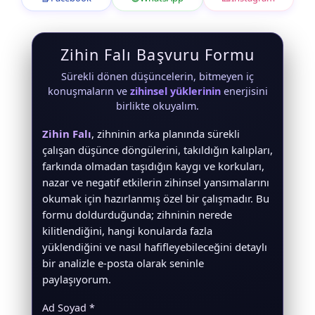
Zihin Falı Başvuru Formu
Sürekli dönen düşüncelerin, bitmeyen iç
konuşmaların ve
zihinsel yüklerinin
enerjisini
birlikte okuyalım.
Zihin Falı
, zihninin arka planında sürekli
çalışan düşünce döngülerini, takıldığın kalıpları,
farkında olmadan taşıdığın kaygı ve korkuları,
nazar ve negatif etkilerin zihinsel yansımalarını
okumak için hazırlanmış özel bir çalışmadır. Bu
formu doldurduğunda; zihninin nerede
kilitlendiğini, hangi konularda fazla
yüklendiğini ve nasıl hafifleyebileceğini detaylı
bir analizle e-posta olarak seninle
paylaşıyorum.
Ad Soyad *