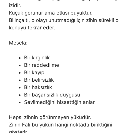
izidir.
Küçük görünür ama etkisi büyüktür.
Bilinçaltı, o olayı unutmadığı için zihin sürekli o
konuyu tekrar eder.
Mesela:
Bir kırgınlık
Bir reddedilme
Bir kayıp
Bir belirsizlik
Bir haksızlık
Bir başarısızlık duygusu
Sevilmediğini hissettiğin anlar
Hepsi zihnin görünmeyen yüküdür.
Zihin Falı bu yükün hangi noktada biriktiğini
gösterir.