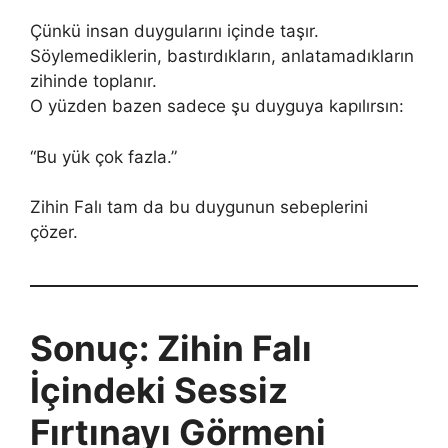
Çünkü insan duygularını içinde taşır.
Söylemediklerin, bastırdıkların, anlatamadıkların
zihinde toplanır.
O yüzden bazen sadece şu duyguya kapılırsın:
“Bu yük çok fazla.”
Zihin Falı tam da bu duygunun sebeplerini
çözer.
Sonuç: Zihin Falı
İçindeki Sessiz
Fırtınayı Görmeni