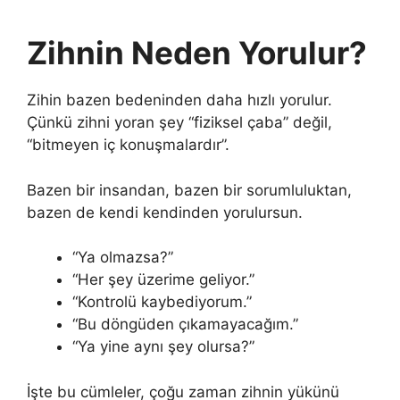
Zihnin Neden Yorulur?
Zihin bazen bedeninden daha hızlı yorulur.
Çünkü zihni yoran şey “fiziksel çaba” değil,
“bitmeyen iç konuşmalardır”.
Bazen bir insandan, bazen bir sorumluluktan,
bazen de kendi kendinden yorulursun.
“Ya olmazsa?”
“Her şey üzerime geliyor.”
“Kontrolü kaybediyorum.”
“Bu döngüden çıkamayacağım.”
“Ya yine aynı şey olursa?”
İşte bu cümleler, çoğu zaman zihnin yükünü