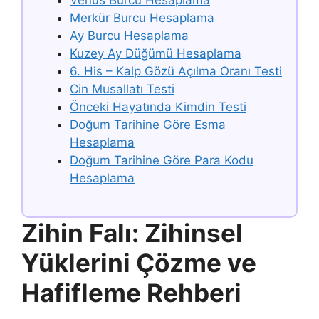
Venüs Burcu Hesaplama
Merkür Burcu Hesaplama
Ay Burcu Hesaplama
Kuzey Ay Düğümü Hesaplama
6. His – Kalp Gözü Açılma Oranı Testi
Cin Musallatı Testi
Önceki Hayatında Kimdin Testi
Doğum Tarihine Göre Esma
Hesaplama
Doğum Tarihine Göre Para Kodu
Hesaplama
Zihin Falı: Zihinsel
Yüklerini Çözme ve
Hafifleme Rehberi