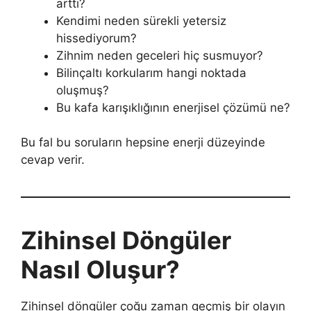
arttı?
Kendimi neden sürekli yetersiz
hissediyorum?
Zihnim neden geceleri hiç susmuyor?
Bilinçaltı korkularım hangi noktada
oluşmuş?
Bu kafa karışıklığının enerjisel çözümü ne?
Bu fal bu soruların hepsine enerji düzeyinde
cevap verir.
Zihinsel Döngüler
Nasıl Oluşur?
Zihinsel döngüler çoğu zaman geçmiş bir olayın