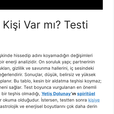
Kişi Var mı? Testi
lişkinde hissedip adını koyamadığın değişimleri
r enerji analizidir. On soruluk yapı; partnerinin
ukları, gizlilik ve savunma hallerini, iç sesindeki
 değerlendirir. Sonuçlar, düşük, belirsiz ve yüksek
planır. Bu tablo, kesin bir aldatma teşhisi koymaz;
örmeni sağlar. Test boyunca vurgulanan en önemli
i bir teşhis olmadığı,
Yetiş Dolunay
’ın
spiritüel
ir okuma olduğudur. İstersen, testten sonra
kişiye
 astrolojik ve enerjisel boyutlarını çok daha derin