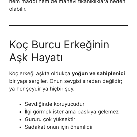
hem maddi hem de manevi tıkanıklıklara neden
olabilir.
Koç Burcu Erkeğinin
Aşk Hayatı
Koç erkeği aşkta oldukça
yoğun ve sahiplenici
bir yapı sergiler. Onun sevgisi sıradan değildir;
ya her şeydir ya hiçbir şey.
Sevdiğinde koruyucudur
İlgi görmek ister ama baskıya gelemez
Gururu çok yüksektir
Sadakat onun için önemlidir