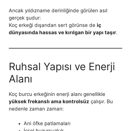
Ancak yıldızname derinliğinde görülen asıl
gerçek şudur:
Koç erkeği dışarıdan sert görünse de
iç
dünyasında hassas ve kırılgan bir yapı taşır
.
Ruhsal Yapısı ve Enerji
Alanı
Koç burcu erkeğinin enerji alanı genellikle
yüksek frekanslı ama kontrolsüz
çalışır. Bu
nedenle zaman zaman:
Ani öfke patlamaları
İçsel huzursuzluk