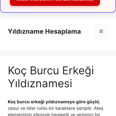
İçeriğe
atla
Yıldızname Hesaplama
Menü
Koç Burcu Erkeği
Yıldıznamesi
Koç burcu erkeği yıldıznameye göre güçlü
,
cesur ve lider ruhlu bir karaktere sahiptir. Ateş
elementinin etkisiyle hareketli ve girişimci bir