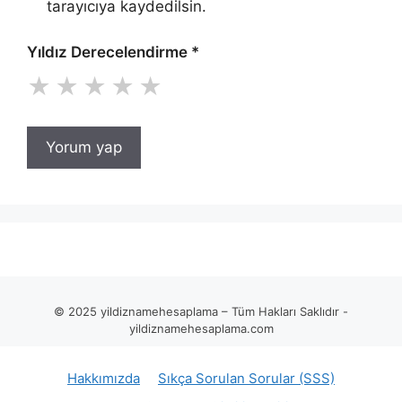
tarayıcıya kaydedilsin.
Yıldız Derecelendirme
*
★
★
★
★
★
© 2025 yildiznamehesaplama – Tüm Hakları Saklıdır -
yildiznamehesaplama.com
Hakkımızda
Sıkça Sorulan Sorular (SSS)