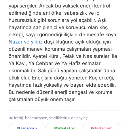
yapı sergiler. Ancak bu yüksek enerji kontrol
edilmediğinde ani öfke, sabırsızlık ve iç
huzursuzluk gibi sorunlara yol açabilir. Aşk
hayatında sahiplenici ve koruyucu olan Koç
erkeği, saygı görmediği ilişkilerde mesafe koyar.
Nazar ve yıldız
düşüklüğüne açık olduğu için
düzenli manevi korunma çalışmaları yapması
önemlidir. Ayetel Kürsi, Felak ve Nas sureleri ile
Ya Kavi, Ya Cebbar ve Ya Hafîz esmaları
okunmalıdır. Salı günü yapılan çalışmalar daha
etkili olur. Enerjisini doğru yöneten Koç erkeği,
hayatında hızlı yükseliş ve başarı elde edebilir.
Bu nedenle düzenli enerji dengesi ve koruma
çalışmaları büyük önem taşır.
Bu içeriği beğendiysen, sevdiklerinle de paylaş:
📘
Facebook
🟢
WhatsApp
📸
Instagram