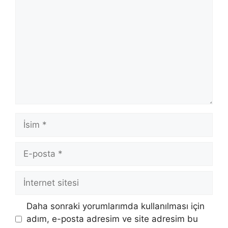
İsim
E-
posta
İnternet
sitesi
Daha sonraki yorumlarımda kullanılması için
adım, e-posta adresim ve site adresim bu