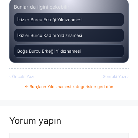
Bunlar da ilgini çekebilir
İkizler Burcu Erkeği Yıldıznamesi
İkizler Burcu Kadını Yıldıznamesi
Boğa Burcu Erkeği Yıldıznamesi
‹ Önceki Yazı
Sonraki Yazı ›
← Burçların Yıldıznamesi kategorisine geri dön
Yorum yapın
Yorum