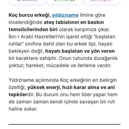
Koç burcu erkeği,
yıldızname
ilmine göre
incelendiğinde
ateş tabiatının en baskın
temsilcilerinden biri
olarak karşımıza çıkar.
İbn-i Arabi Hazretleri’nin işaret ettiği “başlatan
ruhlar” sınıfına dahil olan bu erkek tipi, hayatı
bekleyen değil,
hayatı başlatan ve yön veren
bir karaktere sahiptir. Onun ruhunda durağanlık
yoktur; hareket, mücadele ve ilerleme vardır.
Yıldızname açılımında Koç erkeğinin en belirgin
özelliği,
yüksek enerji, hızlı karar alma ve ani
tepkiler
dir. Bu durum onu hem lider yapar hem
de zaman zaman kendi içinde savaşan bir ruh
haline sokar.