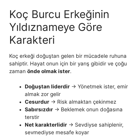
Koç Burcu Erkeğinin
Yıldıznameye Göre
Karakteri
Koç erkeği doğuştan gelen bir mücadele ruhuna
sahiptir. Hayat onun için bir yarış gibidir ve çoğu
zaman
önde olmak ister
.
Doğuştan liderdir
→ Yönetmek ister, emir
almak zor gelir
Cesurdur
→ Risk almaktan çekinmez
Sabırsızdır
→ Beklemek onun doğasına
terstir
Net karakterlidir
→ Sevdiyse sahiplenir,
sevmediyse mesafe koyar