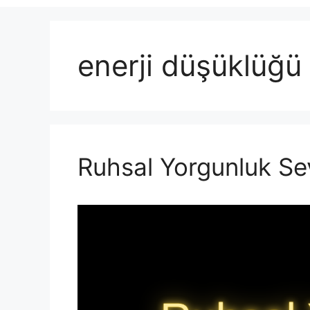
enerji düşüklüğü 
Ruhsal Yorgunluk Sev