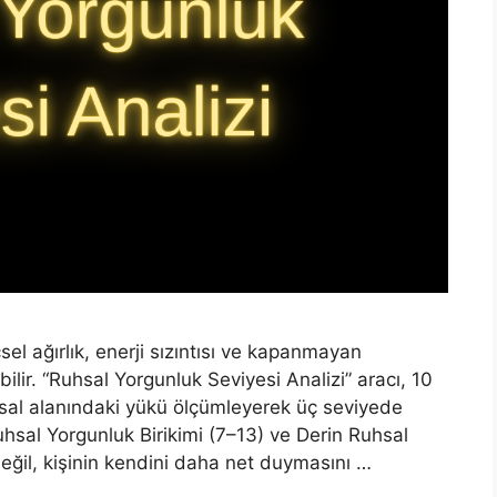
l ağırlık, enerji sızıntısı ve kapanmayan
bilir. “Ruhsal Yorgunluk Seviyesi Analizi” aracı, 10
uhsal alanındaki yükü ölçümleyerek üç seviyede
hsal Yorgunluk Birikimi (7–13) ve Derin Ruhsal
ğil, kişinin kendini daha net duymasını …