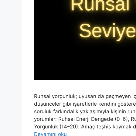
Ruhsal yorgunluk; uyusan da geçmeyen içse
düşünceler gibi işaretlerle kendini göstere
soruluk farkındalık yaklaşımıyla kişinin r
yorumlar: Ruhsal Enerji Dengede (0–6), Ru
Yorgunluk (14–20). Amaç teşhis koymak de
Devamını oku