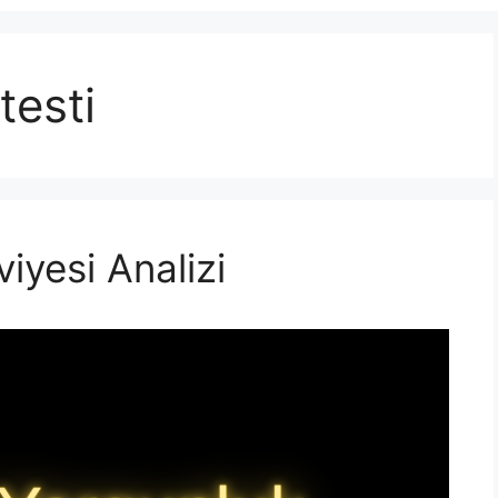
testi
iyesi Analizi