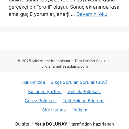
gerçekçi bir “profil” oluşur. Sonuç ekranında kısa
ama güçlü yorumlar, enerji …
Devamını oku
© 2025 yildiznamehesaplama – Tüm Hakları Saklıdır -
yildiznamehesaplama.com
Hakkımızda
Sıkça Sorulan Sorular (SSS)
Kullanım Şartları
Gizlilik Politikası
Çerez Politikası
Telif Hakları Bildirimi
Site Haritası
İletişim
Bu site,
''
Yetiş DOLUNAY
''
tarafından hazırlanan