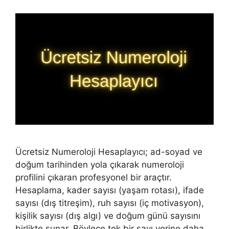
Ücretsiz Numeroloji Hesaplayıcı; ad-soyad ve
doğum tarihinden yola çıkarak numeroloji
profilini çıkaran profesyonel bir araçtır.
Hesaplama, kader sayısı (yaşam rotası), ifade
sayısı (dış titreşim), ruh sayısı (iç motivasyon),
kişilik sayısı (dış algı) ve doğum günü sayısını
birlikte sunar. Böylece tek bir sayı yerine daha