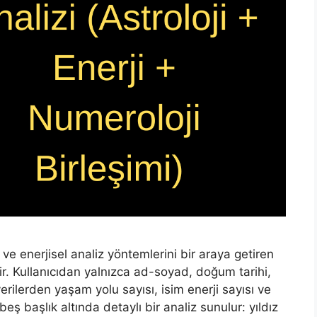
 ve enerjisel analiz yöntemlerini bir araya getiren
r. Kullanıcıdan yalnızca ad-soyad, doğum tarihi,
 verilerden yaşam yolu sayısı, isim enerji sayısı ve
 beş başlık altında detaylı bir analiz sunulur: yıldız