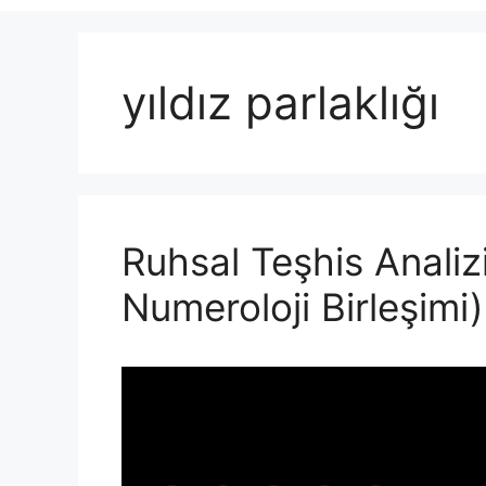
yıldız parlaklığı
Ruhsal Teşhis Analizi
Numeroloji Birleşimi)