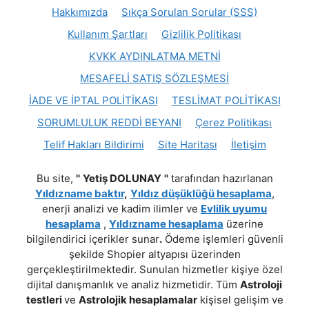
Hakkımızda
Sıkça Sorulan Sorular (SSS)
Kullanım Şartları
Gizlilik Politikası
KVKK AYDINLATMA METNİ
MESAFELİ SATIŞ SÖZLEŞMESİ
İADE VE İPTAL POLİTİKASI
TESLİMAT POLİTİKASI
SORUMLULUK REDDİ BEYANI
Çerez Politikası
Telif Hakları Bildirimi
Site Haritası
İletişim
Bu site,
''
Yetiş DOLUNAY
''
tarafından hazırlanan
Yıldızname baktır
,
Yıldız düşüklüğü hesaplama
,
enerji analizi ve kadim ilimler ve
Evlilik uyumu
hesaplama
,
Yıldızname hesaplama
üzerine
bilgilendirici içerikler sunar
.
Ödeme işlemleri güvenli
şekilde Shopier altyapısı üzerinden
gerçekleştirilmektedir. Sunulan hizmetler kişiye özel
dijital danışmanlık ve analiz hizmetidir. Tüm
Astroloji
testleri
ve
Astrolojik hesaplamalar
kişisel gelişim ve