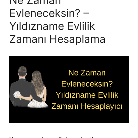
Evleneceksin? –
Yıldızname Evlilik
Zamanı Hesaplama