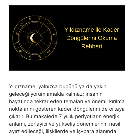
Yıldızname, yalnızca bugünü ya da yakın
geleceği yorumlamakla kalmaz; insanın
hayatında tekrar eden temaları ve önemli kırılma
noktalarını gösteren kader döngülerini de ortaya
çıkarır. Bu makalede 7 yıllık periyotların enerjik
anlamı, zorlayıcı ve yükseliş dönemlerinin nasıl
ayırt edileceği, ilişkilerde ve iş–para alanında