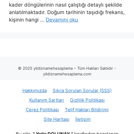
kader döngülerinin nasıl çalıştığı detaylı şekilde
anlatılmaktadır. Doğum tarihinin taşıdığı frekans,
kişinin hangi …
Devamını oku
© 2025 yildiznamehesaplama – Tüm Hakları Saklıdır -
yildiznamehesaplama.com
Hakkımızda
Sıkça Sorulan Sorular (SSS)
Kullanım Şartları
Gizlilik Politikası
Çerez Politikası
Telif Hakları Bildirimi
Site Haritası
İletişim
Bu site,
''
Yetiş DOLUNAY
''
tarafından hazırlanan