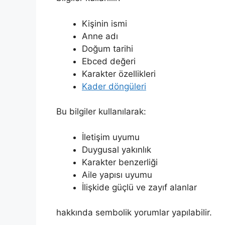
Kişinin ismi
Anne adı
Doğum tarihi
Ebced değeri
Karakter özellikleri
Kader döngüleri
Bu bilgiler kullanılarak:
İletişim uyumu
Duygusal yakınlık
Karakter benzerliği
Aile yapısı uyumu
İlişkide güçlü ve zayıf alanlar
hakkında sembolik yorumlar yapılabilir.