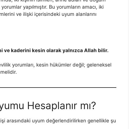
k yorumlar yapılmıştır. Bu yorumların amacı, iki
mlerini ve ilişki içerisindeki uyum alanlarını
 ve kaderini kesin olarak yalnızca Allah bilir.
vlilik yorumları, kesin hükümler değil; geleneksel
melidir.
Uyumu Hesaplanır mı?
işi arasındaki uyum değerlendirilirken genellikle şu