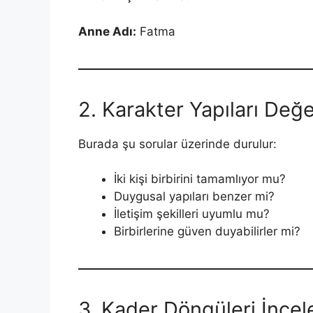
Anne Adı:
Fatma
2. Karakter Yapıları Değer
Burada şu sorular üzerinde durulur:
İki kişi birbirini tamamlıyor mu?
Duygusal yapıları benzer mi?
İletişim şekilleri uyumlu mu?
Birbirlerine güven duyabilirler mi?
3. Kader Döngüleri İncel