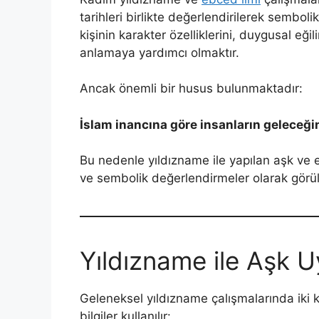
tarihleri birlikte değerlendirilerek semboli
kişinin karakter özelliklerini, duygusal eğili
anlamaya yardımcı olmaktır.
Ancak önemli bir husus bulunmaktadır:
İslam inancına göre insanların geleceğini
Bu nedenle yıldızname ile yapılan aşk ve e
ve sembolik değerlendirmeler olarak görül
Yıldızname ile Aşk 
Geleneksel yıldızname çalışmalarında iki k
bilgiler kullanılır: