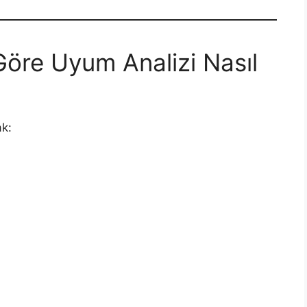
Göre Uyum Analizi Nasıl
ak: