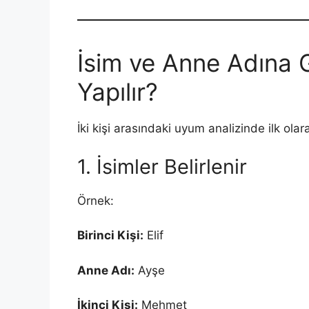
İsim ve Anne Adına 
Yapılır?
İki kişi arasındaki uyum analizinde ilk olar
1. İsimler Belirlenir
Örnek:
Birinci Kişi:
Elif
Anne Adı:
Ayşe
İkinci Kişi:
Mehmet