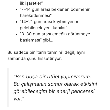
ilk işaretler”
“7–14 gün arası beklenen ödemenin
hareketlenmesi”
“14–21 gün arası kaybın yerine
gelebilecek yeni kapılar”
“3–30 gün arası emeğin görünmeye
başlaması” gibi…
Bu sadece bir “tarih tahmini” değil; aynı
zamanda şunu hissettiriyor:
“Ben boşa bir ritüel yapmıyorum.
Bu çalışmanın somut olarak etkisini
görebileceğim bir enerji penceresi
var.”