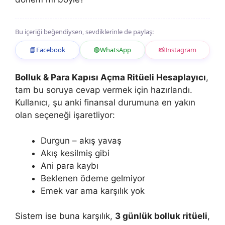
Bu içeriği beğendiysen, sevdiklerinle de paylaş:
📘
Facebook
🟢
WhatsApp
📸
Instagram
Bolluk & Para Kapısı Açma Ritüeli Hesaplayıcı
,
tam bu soruya cevap vermek için hazırlandı.
Kullanıcı, şu anki finansal durumuna en yakın
olan seçeneği işaretliyor:
Durgun – akış yavaş
Akış kesilmiş gibi
Ani para kaybı
Beklenen ödeme gelmiyor
Emek var ama karşılık yok
Sistem ise buna karşılık,
3 günlük bolluk ritüeli
,