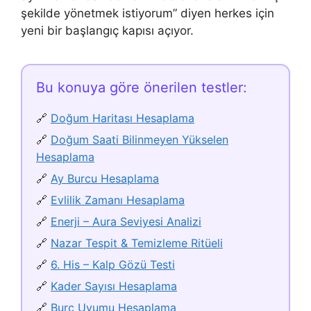
şekilde yönetmek istiyorum” diyen herkes için
yeni bir başlangıç kapısı açıyor.
Bu konuya göre önerilen testler:
🔗
Doğum Haritası Hesaplama
🔗
Doğum Saati Bilinmeyen Yükselen
Hesaplama
🔗
Ay Burcu Hesaplama
🔗
Evlilik Zamanı Hesaplama
🔗
Enerji – Aura Seviyesi Analizi
🔗
Nazar Tespit & Temizleme Ritüeli
🔗
6. His – Kalp Gözü Testi
🔗
Kader Sayısı Hesaplama
🔗
Burç Uyumu Hesaplama