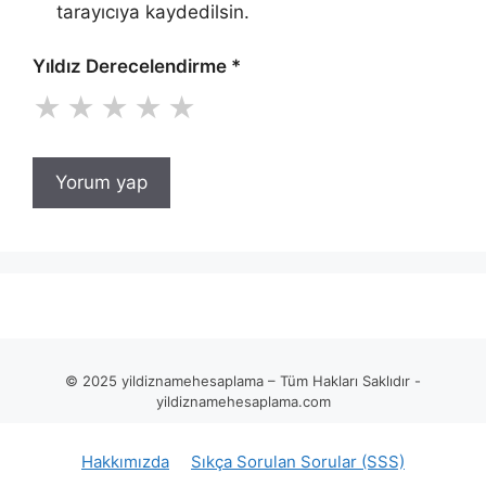
tarayıcıya kaydedilsin.
Yıldız Derecelendirme
*
★
★
★
★
★
© 2025 yildiznamehesaplama – Tüm Hakları Saklıdır -
yildiznamehesaplama.com
Hakkımızda
Sıkça Sorulan Sorular (SSS)