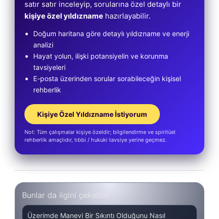
satır satır inceleyip, sorularına özel detaylı bir
kişiye özel yıldızname
hazırlayabilir.
Doğum haritana göre detaylı yıldızname ve enerji
analizi
Hayat yolun, ilişki potansiyelin ve korunma
tavsiyeleri
E-posta üzerinden sorular sorabileceğin kişisel
rehberlik
Kişiye Özel Yıldızname İstiyorum
Not: Tüm çalışmalar kişiye özeldir; bilgilendirme ve spiritüel
rehberlik amaçlıdır, tıbbi / hukuki tavsiye yerine geçmez.
Bunlar da ilgini çekebilir
Üzerimde Manevi Bir Sıkıntı Olduğunu Nasıl