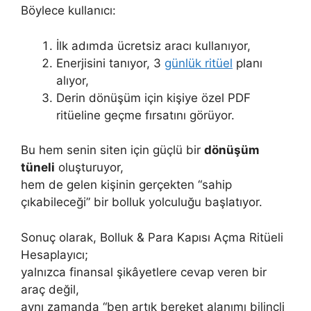
Böylece kullanıcı:
İlk adımda ücretsiz aracı kullanıyor,
Enerjisini tanıyor, 3
günlük ritüel
planı
alıyor,
Derin dönüşüm için kişiye özel PDF
ritüeline geçme fırsatını görüyor.
Bu hem senin siten için güçlü bir
dönüşüm
tüneli
oluşturuyor,
hem de gelen kişinin gerçekten “sahip
çıkabileceği” bir bolluk yolculuğu başlatıyor.
Sonuç olarak, Bolluk & Para Kapısı Açma Ritüeli
Hesaplayıcı;
yalnızca finansal şikâyetlere cevap veren bir
araç değil,
aynı zamanda “ben artık bereket alanımı bilinçli