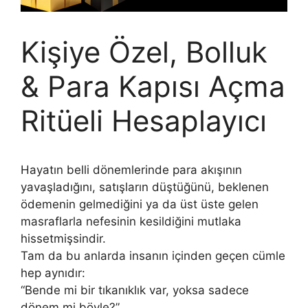
Kişiye Özel, Bolluk
& Para Kapısı Açma
Ritüeli Hesaplayıcı
Hayatın belli dönemlerinde para akışının
yavaşladığını, satışların düştüğünü, beklenen
ödemenin gelmediğini ya da üst üste gelen
masraflarla nefesinin kesildiğini mutlaka
hissetmişsindir.
Tam da bu anlarda insanın içinden geçen cümle
hep aynıdır:
“Bende mi bir tıkanıklık var, yoksa sadece
dönem mi böyle?”