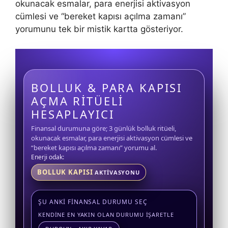
okunacak esmalar, para enerjisi aktivasyon
cümlesi ve “bereket kapısı açılma zamanı”
yorumunu tek bir mistik kartta gösteriyor.
BOLLUK & PARA KAPISI
AÇMA RITÜELI
HESAPLAYICI
Finansal durumuna göre; 3 günlük bolluk ritüeli,
okunacak esmalar, para enerjisi aktivasyon cümlesi ve
“bereket kapısı açılma zamanı” yorumu al.
Enerji odak:
BOLLUK KAPISI
AKTIVASYONU
ŞU ANKI FINANSAL DURUMU SEÇ
KENDINE EN YAKIN OLAN DURUMU IŞARETLE