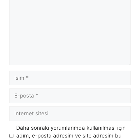
İsim
E-
posta
İnternet
sitesi
Daha sonraki yorumlarımda kullanılması için
adım, e-posta adresim ve site adresim bu