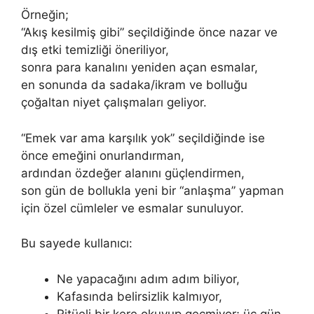
Örneğin;
“Akış kesilmiş gibi” seçildiğinde önce nazar ve
dış etki temizliği öneriliyor,
sonra para kanalını yeniden açan esmalar,
en sonunda da sadaka/ikram ve bolluğu
çoğaltan niyet çalışmaları geliyor.
“Emek var ama karşılık yok” seçildiğinde ise
önce emeğini onurlandırman,
ardından özdeğer alanını güçlendirmen,
son gün de bollukla yeni bir “anlaşma” yapman
için özel cümleler ve esmalar sunuluyor.
Bu sayede kullanıcı:
Ne yapacağını adım adım biliyor,
Kafasında belirsizlik kalmıyor,
Ritüeli bir kere okuyup geçmiyor; üç gün