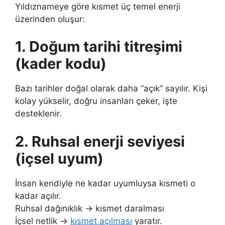
Yıldıznameye göre kısmet üç temel enerji
üzerinden oluşur:
1. Doğum tarihi titreşimi
(kader kodu)
Bazı tarihler doğal olarak daha “açık” sayılır. Kişi
kolay yükselir, doğru insanları çeker, işte
desteklenir.
2. Ruhsal enerji seviyesi
(içsel uyum)
İnsan kendiyle ne kadar uyumluysa kısmeti o
kadar açılır.
Ruhsal dağınıklık → kısmet daralması
İçsel netlik →
kısmet açılması
yaratır.