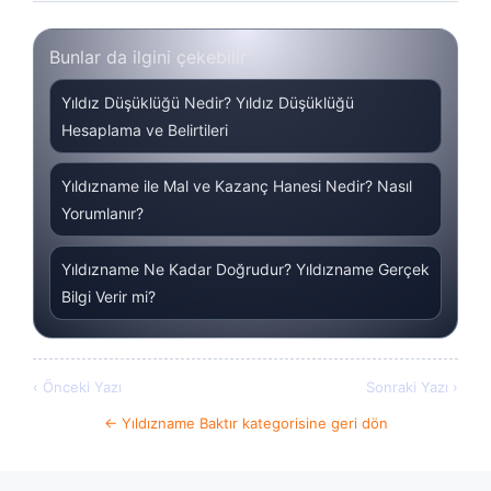
Bunlar da ilgini çekebilir
Yıldız Düşüklüğü Nedir? Yıldız Düşüklüğü
Hesaplama ve Belirtileri
Yıldızname ile Mal ve Kazanç Hanesi Nedir? Nasıl
Yorumlanır?
Yıldızname Ne Kadar Doğrudur? Yıldızname Gerçek
Bilgi Verir mi?
‹ Önceki Yazı
Sonraki Yazı ›
← Yıldızname Baktır kategorisine geri dön