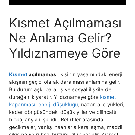
Kısmet Açılmaması
Ne Anlama Gelir?
Yıldıznameye Göre
Kısmet
açılmamas
ı, kişinin yaşamındaki enerji
akışının geçici olarak daralması anlamına gelir.
Bu durum aşk, para, iş ve sosyal ilişkilerde
durağanlık yaratır. Yıldıznameye göre
kısmet
kapanması
;
enerji düşüklüğü
, nazar, aile yükleri,
kader döngüsündeki düşük yıllar ve bilinçaltı
blokajlarıyla ilişkilidir. Belirtiler arasında
gecikmeler, yanlış insanlarla karşılaşma, maddi
sıkışma ve ruhsal huzursuzluk yer alır. Kısmet