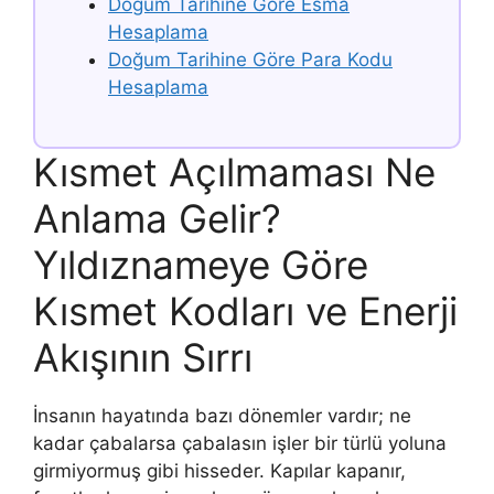
Doğum Tarihine Göre Esma
Hesaplama
Doğum Tarihine Göre Para Kodu
Hesaplama
Kısmet Açılmaması Ne
Anlama Gelir?
Yıldıznameye Göre
Kısmet Kodları ve Enerji
Akışının Sırrı
İnsanın hayatında bazı dönemler vardır; ne
kadar çabalarsa çabalasın işler bir türlü yoluna
girmiyormuş gibi hisseder. Kapılar kapanır,