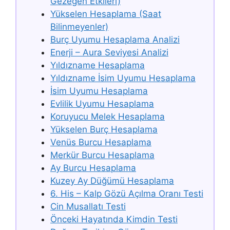
Gezegen Etkileri)
Yükselen Hesaplama (Saat
Bilinmeyenler)
Burç Uyumu Hesaplama Analizi
Enerji – Aura Seviyesi Analizi
Yıldızname Hesaplama
Yıldızname İsim Uyumu Hesaplama
İsim Uyumu Hesaplama
Evlilik Uyumu Hesaplama
Koruyucu Melek Hesaplama
Yükselen Burç Hesaplama
Venüs Burcu Hesaplama
Merkür Burcu Hesaplama
Ay Burcu Hesaplama
Kuzey Ay Düğümü Hesaplama
6. His – Kalp Gözü Açılma Oranı Testi
Cin Musallatı Testi
Önceki Hayatında Kimdin Testi