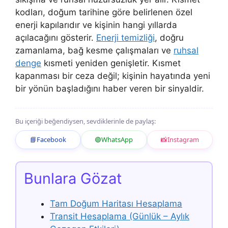
kodları, doğum tarihine göre belirlenen özel
enerji kapılarıdır ve kişinin hangi yıllarda
açılacağını gösterir.
Enerji temizliği
, doğru
zamanlama, bağ kesme çalışmaları ve
ruhsal
denge
kısmeti yeniden genişletir. Kısmet
kapanması bir ceza değil; kişinin hayatında yeni
bir yönün başladığını haber veren bir sinyaldir.
Bu içeriği beğendiysen, sevdiklerinle de paylaş:
📘
Facebook
🟢
WhatsApp
📸
Instagram
Bunlara Gözat
Tam Doğum Haritası Hesaplama
Transit Hesaplama (Günlük – Aylık