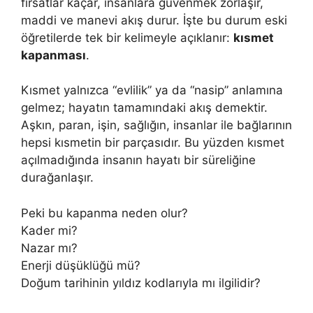
fırsatlar kaçar, insanlara güvenmek zorlaşır,
maddi ve manevi akış durur. İşte bu durum eski
öğretilerde tek bir kelimeyle açıklanır:
kısmet
kapanması
.
Kısmet yalnızca “evlilik” ya da “nasip” anlamına
gelmez; hayatın tamamındaki akış demektir.
Aşkın, paran, işin, sağlığın, insanlar ile bağlarının
hepsi kısmetin bir parçasıdır. Bu yüzden kısmet
açılmadığında insanın hayatı bir süreliğine
durağanlaşır.
Peki bu kapanma neden olur?
Kader mi?
Nazar mı?
Enerji düşüklüğü mü?
Doğum tarihinin yıldız kodlarıyla mı ilgilidir?