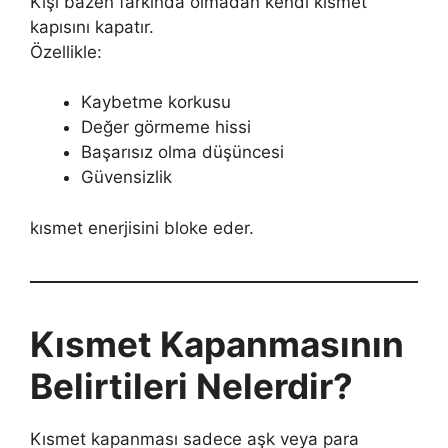
Kişi bazen farkında olmadan kendi kısmet
kapısını kapatır.
Özellikle:
Kaybetme korkusu
Değer görmeme hissi
Başarısız olma düşüncesi
Güvensizlik
kısmet enerjisini bloke eder.
Kısmet Kapanmasının
Belirtileri Nelerdir?
Kısmet kapanması sadece aşk veya para