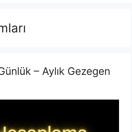
mları
Günlük – Aylık Gezegen