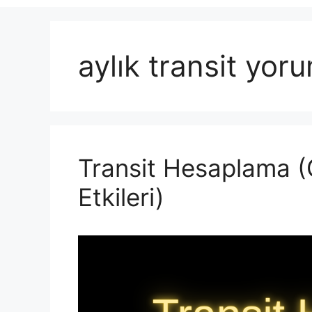
aylık transit yoru
Transit Hesaplama (
Etkileri)