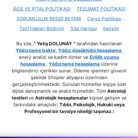
İADE VE İPTAL POLİTİKASI
TESLİMAT POLİTİKASI
SORUMLULUK REDDİ BEYANI
Çerez Politikası
Telif Hakları Bildirimi
Site Haritası
İletişim
Bu site,
''
Yetiş DOLUNAY
''
tarafından hazırlanan
Yıldızname baktır
,
Yıldız düşüklüğü hesaplama
,
enerji analizi ve kadim ilimler ve
Evlilik uyumu
hesaplama
,
Yıldızname hesaplama
üzerine
bilgilendirici içerikler sunar
.
Ödeme işlemleri güvenli
şekilde Shopier altyapısı üzerinden
gerçekleştirilmektedir. Sunulan hizmetler kişiye özel
dijital danışmanlık ve analiz hizmetidir. Tüm
Astroloji
testleri
ve
Astrolojik hesaplamalar
kişisel gelişim ve
farkındalık amaçlıdır;
Tıbbi, Psikolojik, Hukuki veya
Profesyonel bir tavsiye niteliği taşımaz.
!