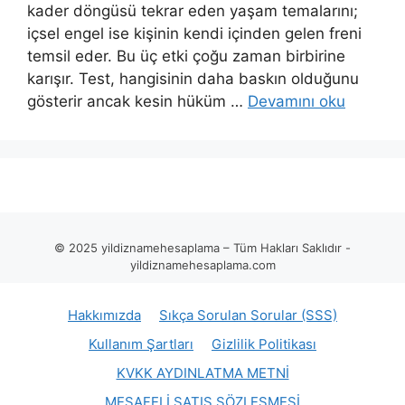
kader döngüsü tekrar eden yaşam temalarını;
içsel engel ise kişinin kendi içinden gelen freni
temsil eder. Bu üç etki çoğu zaman birbirine
karışır. Test, hangisinin daha baskın olduğunu
gösterir ancak kesin hüküm …
Devamını oku
© 2025 yildiznamehesaplama – Tüm Hakları Saklıdır -
yildiznamehesaplama.com
Hakkımızda
Sıkça Sorulan Sorular (SSS)
Kullanım Şartları
Gizlilik Politikası
KVKK AYDINLATMA METNİ
MESAFELİ SATIŞ SÖZLEŞMESİ