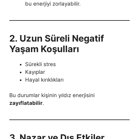
bu enerjiyi zorlayabilir.
2. Uzun Süreli Negatif
Yaşam Koşulları
Sürekli stres
Kayıplar
Hayal kırıklıkları
Bu durumlar kişinin yıldız enerjisini
zayıflatabilir
.
3. Nazar ve Dış Etkiler