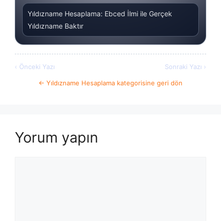
Yıldızname Hesaplama: Ebced İlmi ile Gerçek
Yıldızname Baktır
‹ Önceki Yazı
Sonraki Yazı ›
← Yıldızname Hesaplama kategorisine geri dön
Yorum yapın
Yorum