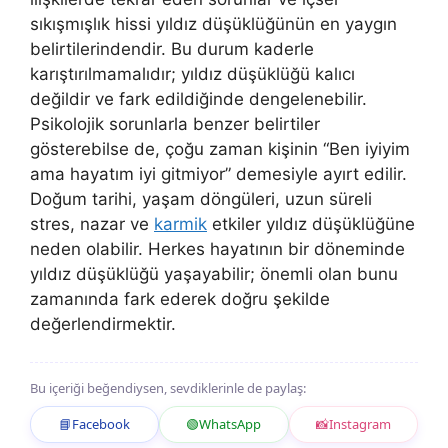
sıkışmışlık hissi yıldız düşüklüğünün en yaygın
belirtilerindendir. Bu durum kaderle
karıştırılmamalıdır; yıldız düşüklüğü kalıcı
değildir ve fark edildiğinde dengelenebilir.
Psikolojik sorunlarla benzer belirtiler
gösterebilse de, çoğu zaman kişinin “Ben iyiyim
ama hayatım iyi gitmiyor” demesiyle ayırt edilir.
Doğum tarihi, yaşam döngüleri, uzun süreli
stres, nazar ve
karmik
etkiler yıldız düşüklüğüne
neden olabilir. Herkes hayatının bir döneminde
yıldız düşüklüğü yaşayabilir; önemli olan bunu
zamanında fark ederek doğru şekilde
değerlendirmektir.
Bu içeriği beğendiysen, sevdiklerinle de paylaş:
📘
Facebook
🟢
WhatsApp
📸
Instagram