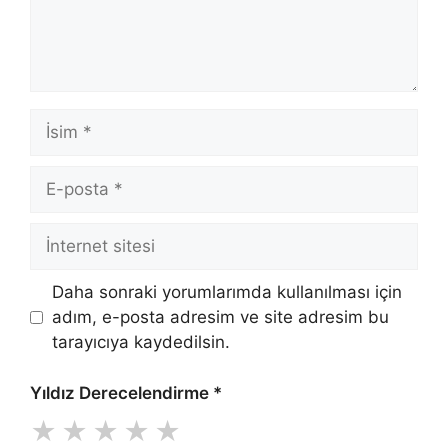
İsim
E-
posta
İnternet
sitesi
Daha sonraki yorumlarımda kullanılması için
adım, e-posta adresim ve site adresim bu
tarayıcıya kaydedilsin.
Yıldız Derecelendirme
*
★
★
★
★
★