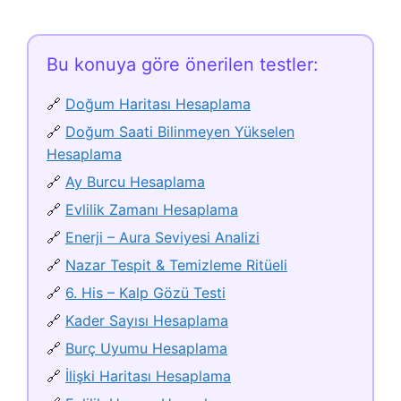
Bu konuya göre önerilen testler:
🔗
Doğum Haritası Hesaplama
🔗
Doğum Saati Bilinmeyen Yükselen
Hesaplama
🔗
Ay Burcu Hesaplama
🔗
Evlilik Zamanı Hesaplama
🔗
Enerji – Aura Seviyesi Analizi
🔗
Nazar Tespit & Temizleme Ritüeli
🔗
6. His – Kalp Gözü Testi
🔗
Kader Sayısı Hesaplama
🔗
Burç Uyumu Hesaplama
🔗
İlişki Haritası Hesaplama