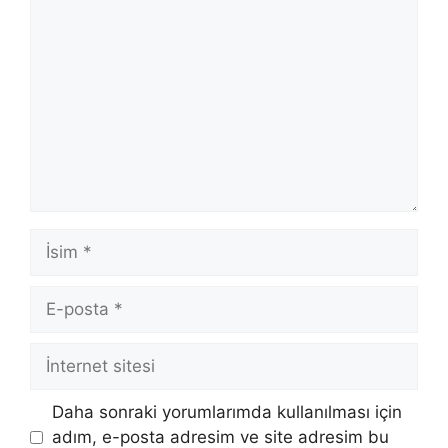
Yorum
İsim
E-
posta
İnternet
sitesi
Daha sonraki yorumlarımda kullanılması için
adım, e-posta adresim ve site adresim bu