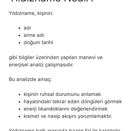
Yıldızname, kişinin:
adı
anne adı
doğum tarihi
gibi bilgiler üzerinden yapılan manevi ve
enerjisel analiz çalışmasıdır.
Bu analizde amaç:
kişinin ruhsal durumunu anlamak
hayatındaki tekrar eden döngüleri görmek
enerji tıkanıklıklarını değerlendirmek
kısmet ve nasip akışını yorumlamaktır.
Yıldızname halk arasında bazen fal ile karıştırılır.