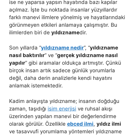
ise ne yaparsa yapsın hayatında bazı kapılar
açılmaz. İşte bu noktada insanlar yüzyıllardır
farklı manevi ilimlere yönelmiş ve hayatlarındaki
görünmeyen etkileri anlamaya çalışmıştır. Bu
ilimlerden biri de
yıldızname
dir.
Son yıllarda “
yıldızname nedir
”, “
yıldızname
nasıl baktırılır
” ve “
gerçek yıldızname nasıl
yapılır
” gibi aramalar oldukça artmıştır. Çünkü
birçok insan artık sadece günlük yorumlarla
değil, daha derin analizlerle kendi hayatını
anlamak istemektedir.
Kadim anlayışta yıldızname; insanın doğduğu
zaman, taşıdığı
isim enerjisi
ve ruhsal akışı
üzerinden yapılan manevi bir değerlendirme
olarak görülür. Özellikle
ebced ilmi
,
yıldız ilmi
ve tasavvufi yorumlama yöntemleri yıldızname