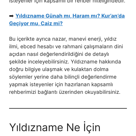
isteyenler için kapsamlı bir rehber niteliğindedir.
➡️
Yıldızname Günah mı, Haram mı? Kur’an’da
Geçiyor mu, Caiz mi?
Bu içerikte ayrıca nazar, manevi enerji, yıldız
ilmi, ebced hesabı ve rahmani çalışmaların dini
açıdan nasıl değerlendirildiğini de detaylı
şekilde inceleyebilirsiniz. Yıldızname hakkında
doğru bilgiye ulaşmak ve kulaktan dolma
söylemler yerine daha bilinçli değerlendirme
yapmak isteyenler için hazırlanan kapsamlı
rehberimizi bağlantı üzerinden okuyabilirsiniz.
Yıldızname Ne İçin