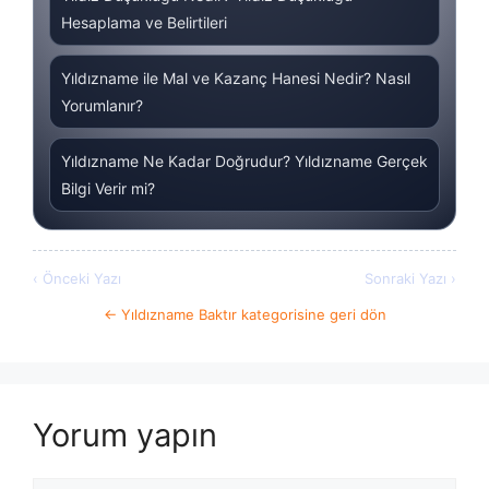
Hesaplama ve Belirtileri
Yıldızname ile Mal ve Kazanç Hanesi Nedir? Nasıl
Yorumlanır?
Yıldızname Ne Kadar Doğrudur? Yıldızname Gerçek
Bilgi Verir mi?
‹ Önceki Yazı
Sonraki Yazı ›
← Yıldızname Baktır kategorisine geri dön
Yorum yapın