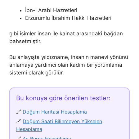
İbn-i Arabi Hazretleri
Erzurumlu İbrahim Hakkı Hazretleri
gibi isimler insan ile kainat arasındaki bağdan
bahsetmiştir.
Bu anlayışta yıldızname, insanın manevi yönünü
anlamaya yardımcı olan kadim bir yorumlama
sistemi olarak görülür.
Bu konuya göre önerilen testler:
🔗
Doğum Haritası Hesaplama
🔗
Doğum Saati Bilinmeyen Yükselen
Hesaplama
🔗
Ay Burcu Hesaplama