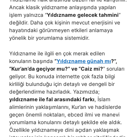
Ancak klasik yıldızname anlayışında yapılan
işlem yalnızca “
Yıldızname
gelecek tahmini
”
değildir. Daha çok kişinin mevcut enerjisini ve
hayatındaki görünmeyen etkileri anlamaya
yönelik bir yorumlama sistemidir.
Yıldızname ile ilgili en çok merak edilen
konuların başında
“
Yıldızname günah mı
?”,
“Kur’an’da geçiyor mu?” ve “Caiz mi?
” soruları
geliyor. Bu konuda internette çok fazla bilgi
kirliliği bulunduğu için detaylı ve dengeli bir
değerlendirme hazırladık. Yazımızda;
yıldızname ile fal arasındaki farkı
, İslam
alimlerinin yaklaşımlarını, Kur’an ve hadislerde
geçen önemli noktaları, ebced ilmi ve manevi
yorumlama konularını detaylı şekilde ele aldık.
Özellikle yıldıznameye dini açıdan yaklaşmak