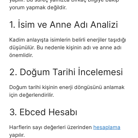
yorum yapmak değildir.
1. İsim ve Anne Adı Analizi
Kadim anlayışta isimlerin belirli enerjiler taşıdığı
düşünülür. Bu nedenle kişinin adı ve anne adı
önemlidir.
2. Doğum Tarihi İncelemesi
Doğum tarihi kişinin enerji döngüsünü anlamak
için değerlendirilir.
3. Ebced Hesabı
Harflerin sayı değerleri üzerinden
hesaplama
yapılır.