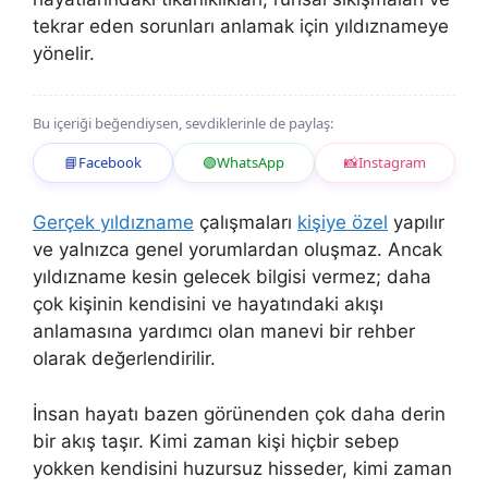
tekrar eden sorunları anlamak için yıldıznameye
yönelir.
Bu içeriği beğendiysen, sevdiklerinle de paylaş:
📘
Facebook
🟢
WhatsApp
📸
Instagram
Gerçek yıldızname
çalışmaları
kişiye özel
yapılır
ve yalnızca genel yorumlardan oluşmaz. Ancak
yıldızname kesin gelecek bilgisi vermez; daha
çok kişinin kendisini ve hayatındaki akışı
anlamasına yardımcı olan manevi bir rehber
olarak değerlendirilir.
İnsan hayatı bazen görünenden çok daha derin
bir akış taşır. Kimi zaman kişi hiçbir sebep
yokken kendisini huzursuz hisseder, kimi zaman