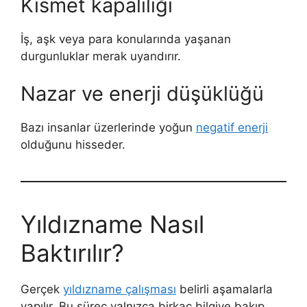
Kısmet kapalılığı
İş, aşk veya para konularında yaşanan
durgunluklar merak uyandırır.
Nazar ve enerji düşüklüğü
Bazı insanlar üzerlerinde yoğun
negatif enerji
olduğunu hisseder.
Yıldızname Nasıl
Baktırılır?
Gerçek
yıldızname çalışması
belirli aşamalarla
yapılır. Bu süreç yalnızca birkaç bilgiye bakıp