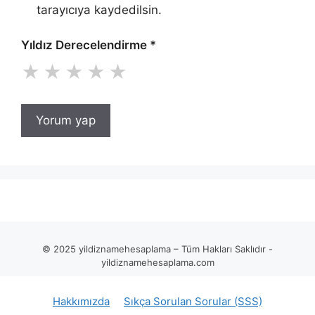
tarayıcıya kaydedilsin.
Yıldız Derecelendirme
*
★
★
★
★
★
© 2025 yildiznamehesaplama – Tüm Hakları Saklıdır -
yildiznamehesaplama.com
Hakkımızda
Sıkça Sorulan Sorular (SSS)